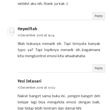
wishlist aku nih, thank ya kak :)
Reply
Heymiftah
11 December 2019 at 16:14
Wah bukunya menarik sih. Tapi ternyata banyak
typo ya? Tapi topiknya menarik sih..bagaimana
kita mengkontrol emosi kita whaahahaha
Reply
Yesi Intasari
11 December 2019 at 17:02
Naksir banget sama buku ini.. pengen banget deh
belajar lagi bisa mengelola emosi dengan baik,
biar hidup lebih tentram dan damai hihi