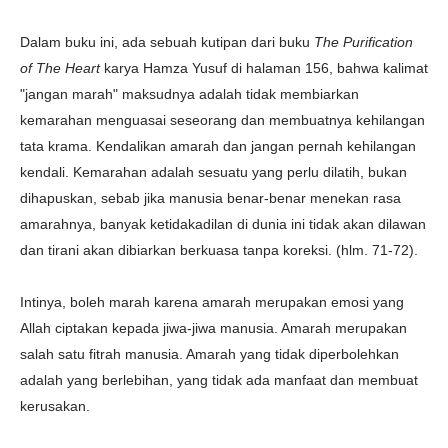
Dalam buku ini, ada sebuah kutipan dari buku
The Purification
of The Heart
karya Hamza Yusuf di halaman 156, bahwa kalimat
"jangan marah" maksudnya adalah tidak membiarkan
kemarahan menguasai seseorang dan membuatnya kehilangan
tata krama. K
endalikan amarah dan jangan pernah kehilangan
kendali. Kemarahan adalah sesuatu yang perlu dilatih, bukan
dihapuskan, sebab jika manusia benar-benar menekan rasa
amarahnya, banyak ketidakadilan di dunia ini tidak akan dilawan
dan tirani akan dibiarkan berkuasa tanpa koreksi. (hlm. 71-72).
Intinya, boleh marah karena amarah merupakan emosi yang
Allah ciptakan kepada jiwa-jiwa manusia. Amarah merupakan
salah satu fitrah manusia. Amarah yang tidak diperbolehkan
adalah yang berlebihan, yang tidak ada manfaat dan membuat
kerusakan.