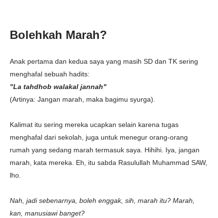
Bolehkah Marah?
Anak pertama dan kedua saya yang masih SD dan TK sering
menghafal sebuah hadits:
"La tahdhob walakal jannah"
(Artinya: Jangan marah, maka bagimu syurga).
Kalimat itu sering mereka ucapkan selain karena tugas
menghafal dari sekolah, juga untuk menegur orang-orang
rumah yang sedang marah termasuk saya. Hihihi. Iya, jangan
marah, kata mereka. Eh, itu sabda Rasulullah Muhammad SAW,
lho.
Nah, jadi sebenarnya, boleh enggak, sih, marah itu? Marah,
kan, manusiawi banget?