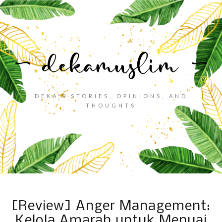
DEKA'S STORIES, OPINIONS, AND
THOUGHTS
[Review] Anger Management:
Kelola Amarah untuk Menuai