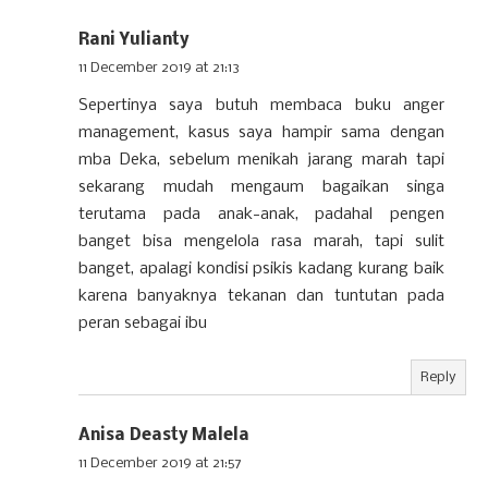
Rani Yulianty
11 December 2019 at 21:13
Sepertinya saya butuh membaca buku anger
management, kasus saya hampir sama dengan
mba Deka, sebelum menikah jarang marah tapi
sekarang mudah mengaum bagaikan singa
terutama pada anak-anak, padahal pengen
banget bisa mengelola rasa marah, tapi sulit
banget, apalagi kondisi psikis kadang kurang baik
karena banyaknya tekanan dan tuntutan pada
peran sebagai ibu
Reply
Anisa Deasty Malela
11 December 2019 at 21:57