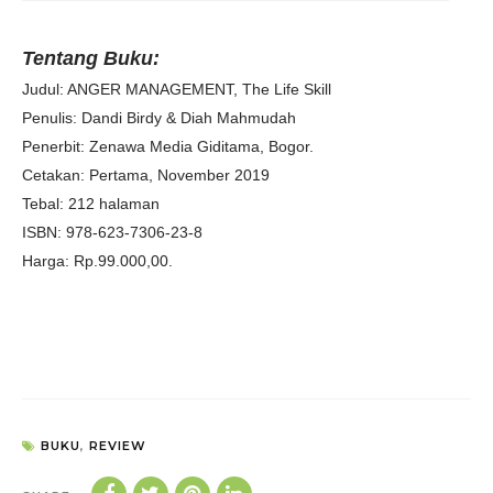
Tentang Buku:
Judul: ANGER MANAGEMENT, The Life Skill
Penulis: Dandi Birdy & Diah Mahmudah
Penerbit: Zenawa Media Giditama, Bogor.
Cetakan: Pertama, November 2019
Tebal: 212 halaman
ISBN: 978-623-7306-23-8
Harga: Rp.99.000,00.
BUKU
,
REVIEW