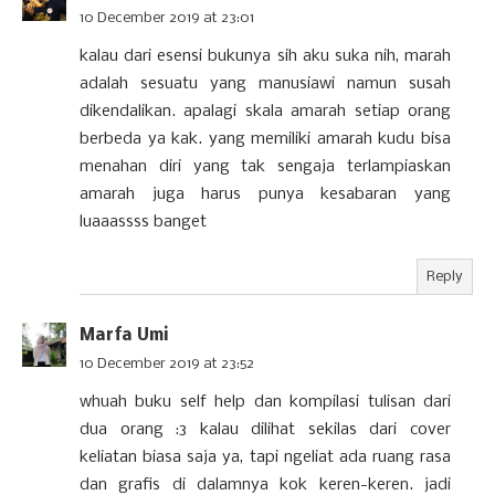
10 December 2019 at 23:01
kalau dari esensi bukunya sih aku suka nih, marah
adalah sesuatu yang manusiawi namun susah
dikendalikan. apalagi skala amarah setiap orang
berbeda ya kak. yang memiliki amarah kudu bisa
menahan diri yang tak sengaja terlampiaskan
amarah juga harus punya kesabaran yang
luaaassss banget
Reply
Marfa Umi
10 December 2019 at 23:52
whuah buku self help dan kompilasi tulisan dari
dua orang :3 kalau dilihat sekilas dari cover
keliatan biasa saja ya, tapi ngeliat ada ruang rasa
dan grafis di dalamnya kok keren-keren. jadi