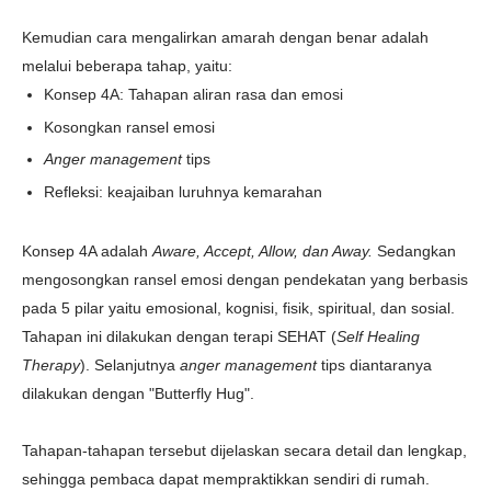
Kemudian cara mengalirkan amarah dengan benar adalah
melalui beberapa tahap, yaitu:
Konsep 4A: Tahapan aliran rasa dan emosi
Kosongkan ransel emosi
Anger management
tips
Refleksi: keajaiban luruhnya kemarahan
Konsep 4A adalah
Aware, Accept, Allow, dan Away.
Sedangkan
mengosongkan ransel emosi dengan pendekatan yang berbasis
pada 5 pilar yaitu emosional, kognisi, fisik, spiritual, dan sosial.
Tahapan ini dilakukan dengan terapi SEHAT (
Self Healing
Therapy
). Selanjutnya
anger management
tips diantaranya
dilakukan dengan "Butterfly Hug".
Tahapan-tahapan tersebut dijelaskan secara detail dan lengkap,
sehingga pembaca dapat mempraktikkan sendiri di rumah.