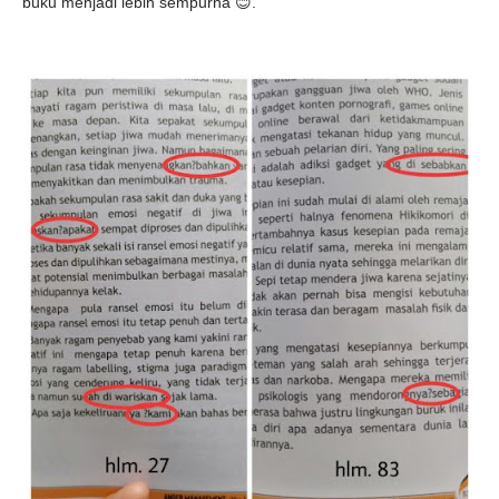
buku menjadi lebih sempurna 😊.