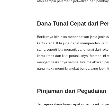
atau sampai pelamar dijadwalkan hari pembay
Dana Tunai Cepat dari Pen
Berikutnya kita bisa mendapatkan jenis-jenis 
kartu kredit. Kita juga dapat memperoleh uang 
sama seperti kita menarik uang tunai dari rek
kartu kredit dan ikuti petunjuknya. Metode ini
mengembalikannya sampai kita melakukan pemb
uang muka memiliki tingkat bunga yang lebih t
Pinjaman dari Pegadaian
Jenis-jenis dana tunai cepat ini termasuk pin