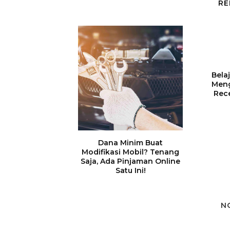
RE
Bela
Men
Rec
Dana Minim Buat
Modifikasi Mobil? Tenang
Saja, Ada Pinjaman Online
Satu Ini!
N