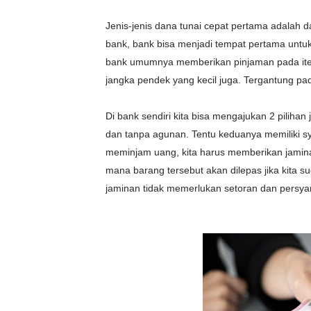
Jenis-jenis dana tunai cepat pertama adalah d
bank, bank bisa menjadi tempat pertama untuk
bank umumnya memberikan pinjaman pada ite
jangka pendek yang kecil juga. Tergantung pad
Di bank sendiri kita bisa mengajukan 2 piliha
dan tanpa agunan. Tentu keduanya memiliki sy
meminjam uang, kita harus memberikan jamin
mana barang tersebut akan dilepas jika kita 
jaminan tidak memerlukan setoran dan persyar