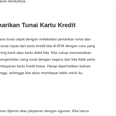
aran berikutnya.
arikan Tunai Kartu Kredit
dana tunai cepat dengan melakukan penarikan tunai dari
tunai cepat dari kartu kredit kita di ATM dengan cara yang
ening bank atau kartu debit kita. Kita cukup memasukkan
 mengirimkan uang tunai dengan segera dan kita tidak perlu
ayaran kartu kredit biasa. Harap diperhatikan bahwa
inggi, sehingga kita akan membayar lebih untuk itu.
jaman dijamin atau pinjaman dengan agunan. Kita harus