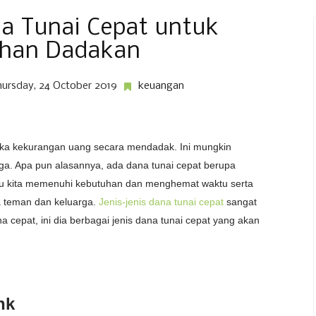
na Tunai Cepat untuk
han Dadakan
hursday, 24 October 2019
keuangan
reka kekurangan uang secara mendadak. Ini mungkin
ga. Apa pun alasannya, ada dana tunai cepat berupa
u kita memenuhi kebutuhan dan menghemat waktu serta
 teman dan keluarga.
Jenis-jenis dana tunai cepat
sangat
cepat, ini dia berbagai jenis dana tunai cepat yang akan
nk