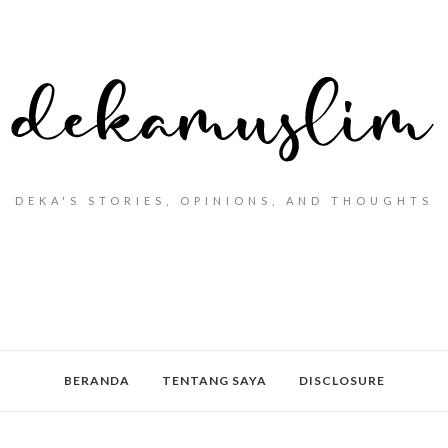
DEKA'S STORIES, OPINIONS, AND THOUGHTS
BERANDA
TENTANG SAYA
DISCLOSURE