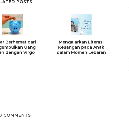
LATED POSTS
jar Berhemat dari
Mengajarkan Literasi
gumpulkan Uang
Keuangan pada Anak
eh dengan Virgo
dalam Momen Lebaran
O COMMENTS