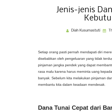
Jenis-jenis Da
Kebutu
Diah Kusumastuti
T
Setiap orang pasti pernah mendapati diri me
disebabkan oleh pengeluaran yang tidak terdu
pinjaman jangka pendek yang dapat membant
rasa malu karena harus meminta uang kepada
banyak. Sebelum kita melakukan pinjaman dana 
membantu kita dalam keadaan mendesak.
Dana Tunai Cepat dari Ba