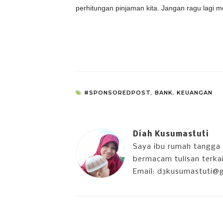
perhitungan pinjaman kita. Jangan ragu lagi 
#SPONSOREDPOST
,
BANK
,
KEUANGAN
Diah Kusumastuti
Saya ibu rumah tangga 
bermacam tulisan terkait
Email: d3kusumastuti@