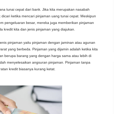
ana tunai cepat dari bank. Jika kita merupakan nasabah
 dicari ketika mencari pinjaman uang tunai cepat. Meskipun
m pengeluaran besar, mereka juga memberikan pinjaman
a kredit kita dan jenis pinjaman yang diajukan.
n jenis pinjaman yaitu pinjaman dengan jaminan atau agunan
arat yang berbeda. Pinjaman yang dijamin adalah ketika kita
an berupa barang yang dengan harga sama atau lebih di
sudah menyelesaikan angsuran pinjaman. Pinjaman tanpa
atan kredit biasanya kurang ketat.