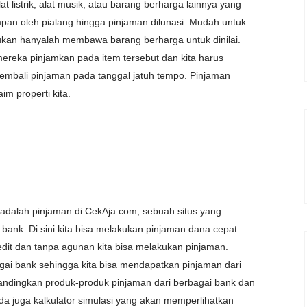
t listrik, alat musik, atau barang berharga lainnya yang
mpan oleh pialang hingga pinjaman dilunasi. Mudah untuk
kukan hanyalah membawa barang berharga untuk dinilai.
reka pinjamkan pada item tersebut dan kita harus
mbali pinjaman pada tanggal jatuh tempo. Pinjaman
im properti kita.
r adalah pinjaman di CekAja.com, sebuah situs yang
bank. Di sini kita bisa melakukan pinjaman dana cepat
dit dan tanpa agunan kita bisa melakukan pinjaman.
ai bank sehingga kita bisa mendapatkan pinjaman dari
andingkan produk-produk pinjaman dari berbagai bank dan
da juga kalkulator simulasi yang akan memperlihatkan