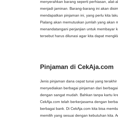
menyerahkan barang seperti perhiasan, alat-ala
menjadi jaminan. Barang-barang ini akan disi
mendapatkan pinjaman ini, yang perlu kita la
Pialang akan memutuskan jumlah yang akan me
menandatangani perjanjian untuk membayar ke
tersebut harus dilunasi agar kita dapat mengkla
Pinjaman di CekAja.com
Jenis pinjaman dana cepat tunai yang terakhi
menyediakan berbagai pinjaman dari berbagai 
dengan sangat mudah. Bahkan tanpa kartu kre
CekAja.com telah berkerjasama dengan berbag
berbagai bank. Di CekAja.com kita bisa memb
memilih yang sesuai dengan kebutuhan kita. A