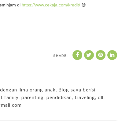
meminjam di
https://www.cekaja.com/kredit/
😊
SHARE:
dengan lima orang anak. Blog saya berisi
 family, parenting, pendidikan, traveling, dll.
gmail.com