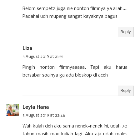
Belom sempet2 juga nie nonton filmnya ya allah....
Padahal udh mupeng sangat kayaknya bagus
Reply
Liza
3 August 2019 at 21:55
Pingin nonton filmnyaaaaa. Tapi aku harua
bersabar soalnya ga ada bioskop di aceh
Reply
Leyla Hana
3 August 2019 at 22:46
Wah kalah deh aku sama nenek-nenek ini, udah 70
tahun masih mau kuliah lagi. Aku aja udah males