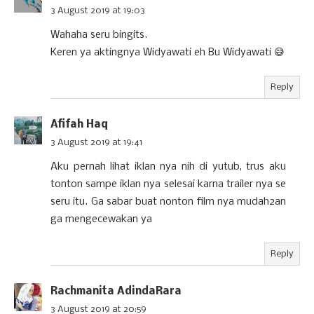
3 August 2019 at 19:03
Wahaha seru bingits.
Keren ya aktingnya Widyawati eh Bu Widyawati 😅
Reply
Afifah Haq
3 August 2019 at 19:41
Aku pernah lihat iklan nya nih di yutub, trus aku
tonton sampe iklan nya selesai karna trailer nya se
seru itu. Ga sabar buat nonton film nya mudah2an
ga mengecewakan ya
Reply
Rachmanita AdindaRara
3 August 2019 at 20:59