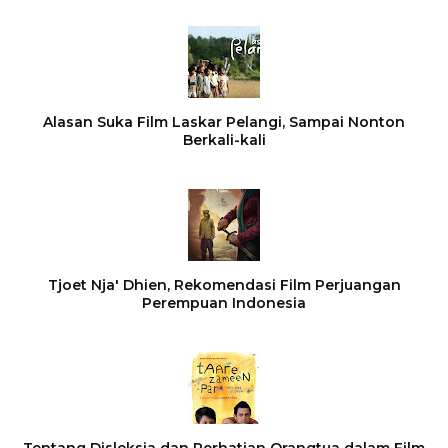
Alasan Suka Film Laskar Pelangi, Sampai Nonton
Berkali-kali
Tjoet Nja' Dhien, Rekomendasi Film Perjuangan
Perempuan Indonesia
Tentang Disleksia dan Perhatian Orangtua dalam Film