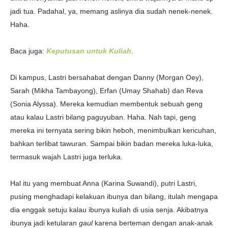
jadi tua. Padahal, ya, memang aslinya dia sudah nenek-nenek.
Haha.
Baca juga:
Keputusan untuk Kuliah
.
Di kampus, Lastri bersahabat dengan Danny
(Morgan Oey),
Sarah (Mikha Tambayong), Erfan (Umay Shahab) dan Reva
(Sonia Alyssa). Mereka kemudian membentuk sebuah geng
atau kalau Lastri bilang paguyuban. Haha. Nah tapi, geng
mereka ini ternyata sering bikin heboh, menimbulkan kericuhan,
bahkan terlibat tawuran. Sampai bikin badan mereka luka-luka,
termasuk wajah Lastri juga terluka.
Hal itu yang membuat Anna (Karina Suwandi), putri Lastri,
pusing menghadapi kelakuan ibunya dan bilang, itulah mengapa
dia enggak setuju kalau ibunya kuliah di usia senja. Akibatnya
ibunya jadi ketularan
gaul
karena berteman dengan anak-anak