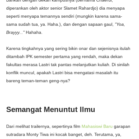
diperankan oleh aktor senior Slamet Rahardjo) dia menyapa
seperti menyapa temannya sendiri (mungkin karena sama-
sama sudah tua, ya. Haha.), dan dengan sapaan gaul,
"Yoa,
Brayyy..."
Hahaha.
Karena tingkahnya yang sering bikin onar dan sejenisnya itulah
ditambah IPK semester pertama yang rendah, maka dekan
fakultas merasa Lastri tak pantas melanjutkan kuliah. Di sinilah
konflik muncul, apakah Lastri bisa mengatasi masalah itu
bareng teman-teman geng-nya?
Semangat Menuntut Ilmu
Dari melihat trailernya, sepertinya film
Mahasiswi Baru
garapan
sutradara Monty Tiwa ini kocak banget, deh. Terutama, ya,