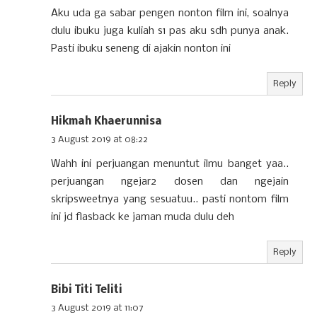
Aku uda ga sabar pengen nonton film ini, soalnya
dulu ibuku juga kuliah s1 pas aku sdh punya anak.
Pasti ibuku seneng di ajakin nonton ini
Reply
Hikmah Khaerunnisa
3 August 2019 at 08:22
Wahh ini perjuangan menuntut ilmu banget yaa..
perjuangan ngejar2 dosen dan ngejain
skripsweetnya yang sesuatuu.. pasti nontom film
ini jd flasback ke jaman muda dulu deh
Reply
Bibi Titi Teliti
3 August 2019 at 11:07