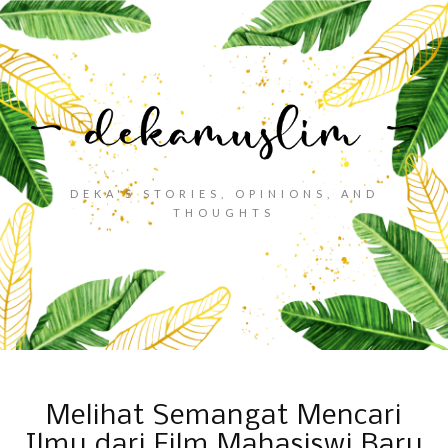
DEKA'S STORIES, OPINIONS, AND
THOUGHTS
Melihat Semangat Mencari
Ilmu dari Film Mahasiswi Baru