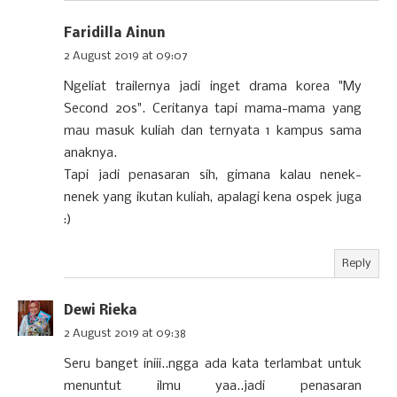
Faridilla Ainun
2 August 2019 at 09:07
Ngeliat trailernya jadi inget drama korea "My
Second 20s". Ceritanya tapi mama-mama yang
mau masuk kuliah dan ternyata 1 kampus sama
anaknya.
Tapi jadi penasaran sih, gimana kalau nenek-
nenek yang ikutan kuliah, apalagi kena ospek juga
:)
Reply
Dewi Rieka
2 August 2019 at 09:38
Seru banget iniii..ngga ada kata terlambat untuk
menuntut ilmu yaa..jadi penasaran