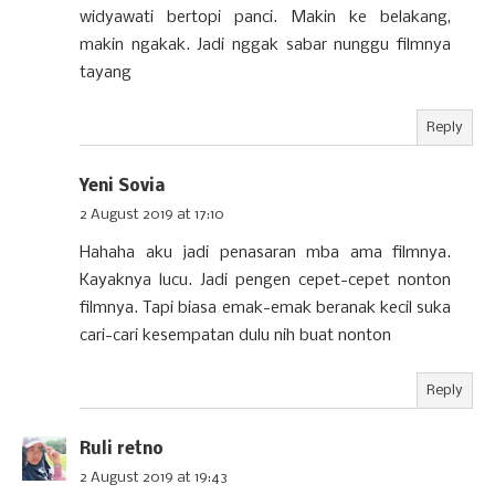
widyawati bertopi panci. Makin ke belakang,
makin ngakak. Jadi nggak sabar nunggu filmnya
tayang
Reply
Yeni Sovia
2 August 2019 at 17:10
Hahaha aku jadi penasaran mba ama filmnya.
Kayaknya lucu. Jadi pengen cepet-cepet nonton
filmnya. Tapi biasa emak-emak beranak kecil suka
cari-cari kesempatan dulu nih buat nonton
Reply
Ruli retno
2 August 2019 at 19:43