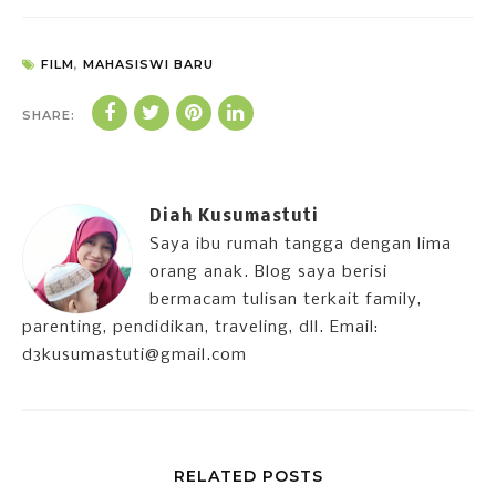
FILM
,
MAHASISWI BARU
SHARE:
Diah Kusumastuti
Saya ibu rumah tangga dengan lima
orang anak. Blog saya berisi
bermacam tulisan terkait family,
parenting, pendidikan, traveling, dll. Email:
d3kusumastuti@gmail.com
RELATED POSTS