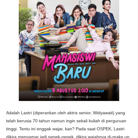
Adalah Lastri (diperankan oleh aktris senior, Widyawati) yang
telah berusia 70 tahun namun ingin sekali kuliah di perguruan
tinggi. Tentu ini enggak wajar, kan? Pada saat OSPEK, Lastri
dikira menyamar jadi nenek-nenek, dikira wajahnya di-make up