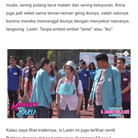
muda, sering pulang larut malam dan sering keluyuran. Anna
juga jadi sebel sama teman-teman geng ibunya, salah satunya
karena mereka memanggil ibunya dengan menyebut namanya
langsung: Lastri. Tanpa embel-embel "tante" atau "ibu".
Kalau saya lihat trailernya, si Lastri ini juga terlihat centil.
Bahkan dengan dekan kampusnya (bernama Chaerul,