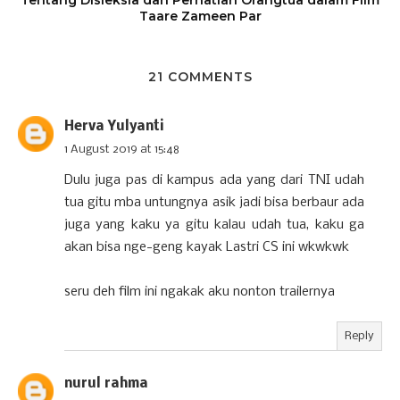
Taare Zameen Par
21 COMMENTS
Herva Yulyanti
1 August 2019 at 15:48
Dulu juga pas di kampus ada yang dari TNI udah
tua gitu mba untungnya asik jadi bisa berbaur ada
juga yang kaku ya gitu kalau udah tua, kaku ga
akan bisa nge-geng kayak Lastri CS ini wkwkwk
seru deh film ini ngakak aku nonton trailernya
Reply
nurul rahma