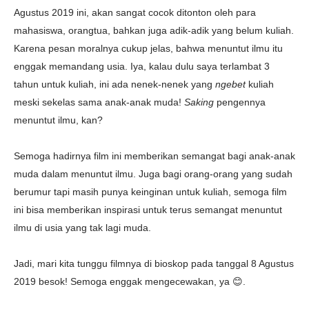
Agustus 2019 ini, akan sangat cocok ditonton oleh para
mahasiswa, orangtua, bahkan juga adik-adik yang belum kuliah.
Karena pesan moralnya cukup jelas, bahwa menuntut ilmu itu
enggak memandang usia. Iya, kalau dulu saya terlambat 3
tahun untuk kuliah, ini ada nenek-nenek yang
ngebet
kuliah
meski sekelas sama anak-anak muda!
Saking
pengennya
menuntut ilmu, kan?
Semoga hadirnya film ini memberikan semangat bagi anak-anak
muda dalam menuntut ilmu. Juga bagi orang-orang yang sudah
berumur tapi masih punya keinginan untuk kuliah, semoga film
ini bisa memberikan inspirasi untuk terus semangat menuntut
ilmu di usia yang tak lagi muda.
Jadi, mari kita tunggu filmnya di bioskop pada tanggal 8 Agustus
2019 besok! Semoga enggak mengecewakan, ya 😊.