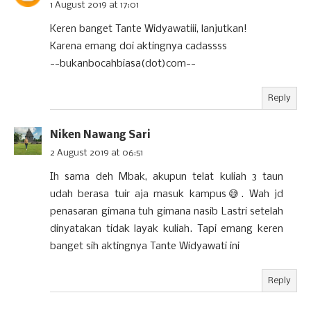
1 August 2019 at 17:01
Keren banget Tante Widyawatiii, lanjutkan!
Karena emang doi aktingnya cadassss
--bukanbocahbiasa(dot)com--
Reply
Niken Nawang Sari
2 August 2019 at 06:51
Ih sama deh Mbak, akupun telat kuliah 3 taun
udah berasa tuir aja masuk kampus😅. Wah jd
penasaran gimana tuh gimana nasib Lastri setelah
dinyatakan tidak layak kuliah. Tapi emang keren
banget sih aktingnya Tante Widyawati ini
Reply