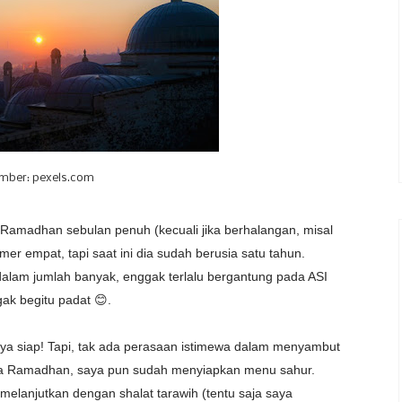
mber: pexels.com
 Ramadhan sebulan penuh (kecuali jika berhalangan, misal
er empat, tapi saat ini dia sudah berusia satu tahun.
am jumlah banyak, enggak terlalu bergantung pada ASI
gak begitu padat 😊.
ya siap! Tapi, tak ada perasaan istimewa dalam menyambut
a Ramadhan, saya pun sudah menyiapkan menu sahur.
 melanjutkan dengan shalat tarawih (tentu saja saya