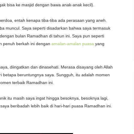
ak bisa ke masjid dengan bawa anak-anak kecil).
ta berdoa, entah kenapa tiba-tiba ada perasaan yang aneh.
ba muncul. Saya seperti disadarkan bahwa saya termasuk
dengan bulan Ramadhan di tahun ini. Saya pun seperti
an penuh berkah ini dengan
amalan-amalan puasa
yang
saya, diingatkan dan dinasehati. Merasa disayang oleh Allah
i betapa beruntungnya saya. Sungguh, itu adalah momen
omen terbaik Ramadhan ini.
k itu masih saya ingat hingga besoknya, besoknya lagi,
aya beribadah lebih baik di hari-hari puasa Ramadhan ini.