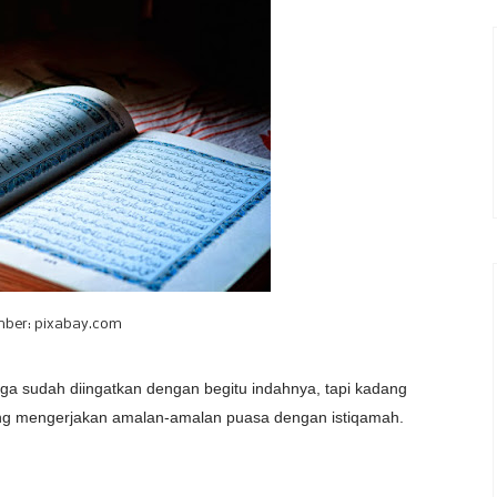
ber: pixabay.com
ga sudah diingatkan dengan begitu indahnya, tapi kadang
ang mengerjakan amalan-amalan puasa dengan istiqamah.