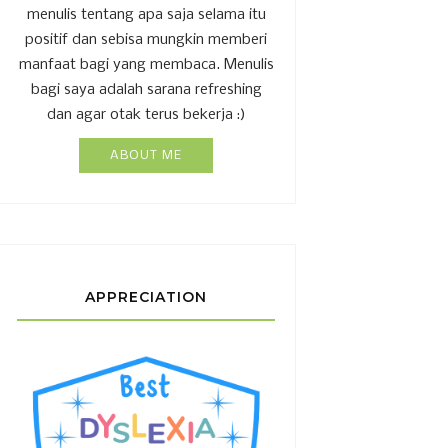
menulis tentang apa saja selama itu
positif dan sebisa mungkin memberi
manfaat bagi yang membaca. Menulis
bagi saya adalah sarana refreshing
dan agar otak terus bekerja :)
ABOUT ME
APPRECIATION