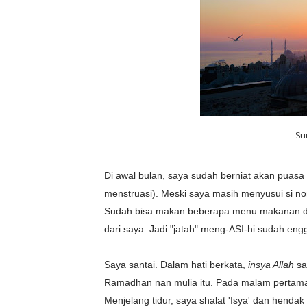
Su
Di awal bulan, saya sudah berniat akan puasa
menstruasi). Meski saya masih menyusui si nom
Sudah bisa makan beberapa menu makanan dal
dari saya. Jadi "jatah" meng-ASI-hi sudah eng
Saya santai. Dalam hati berkata,
insya Allah
sa
Ramadhan nan mulia itu. Pada malam pertam
Menjelang tidur, saya shalat 'Isya' dan hendak