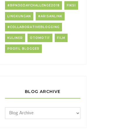
#BPN30DAYCHALLENGE2018
FIKSI
LINGKUNGAN
#ARISANLINK
#COLLABORATIVEBLOGGING
KULINER
OTOMOTIF
FILM
PROFIL BLOGGER
BLOG ARCHIVE