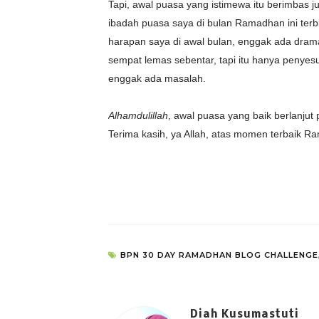
Tapi, awal puasa yang istimewa itu berimbas j
ibadah puasa saya
di bulan Ramadhan ini terb
harapan saya di awal bulan, enggak ada drama
sempat lemas sebentar, tapi itu hanya penyesu
enggak ada masalah.
Alhamdulillah
, awal puasa yang baik berlanju
Terima kasih, ya Allah, atas momen terbaik Ra
BPN 30 DAY RAMADHAN BLOG CHALLENGE
Diah Kusumastuti