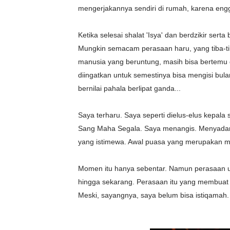
mengerjakannya sendiri di rumah, karena engg
Ketika selesai shalat 'Isya' dan berdzikir ser
Mungkin semacam perasaan haru, yang tiba-ti
manusia yang beruntung, masih bisa bertemu 
diingatkan untuk semestinya bisa mengisi bul
bernilai pahala berlipat ganda...
Saya terharu. Saya seperti dielus-elus kepala 
Sang Maha Segala. Saya menangis. Menyadar
yang istimewa. Awal puasa yang merupakan m
Momen itu hanya sebentar. Namun perasaan uni
hingga sekarang. Perasaan itu yang membuat s
Meski, sayangnya, saya belum bisa istiqamah.