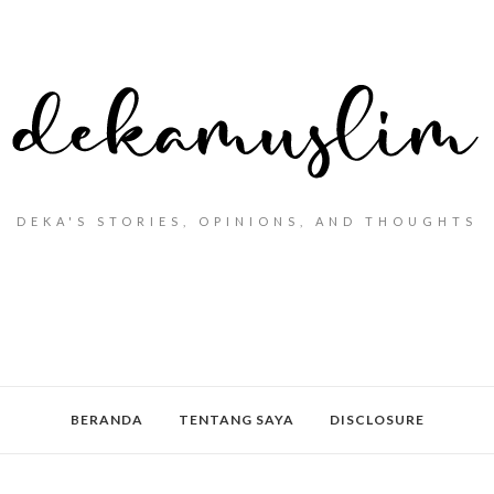
DEKA'S STORIES, OPINIONS, AND THOUGHTS
BERANDA
TENTANG SAYA
DISCLOSURE