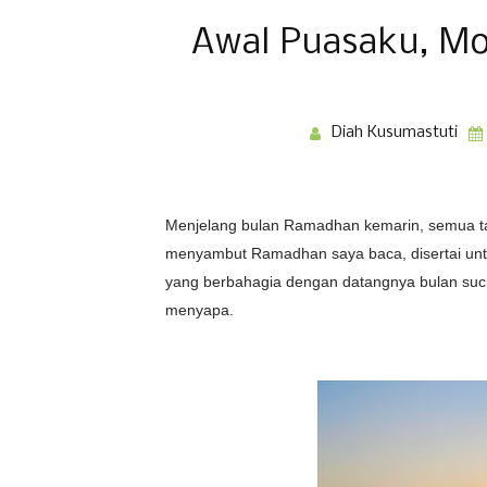
Awal Puasaku, M
Diah Kusumastuti
Menjelang bulan Ramadhan kemarin, semua ta
menyambut Ramadhan saya baca, disertai unta
yang berbahagia dengan datangnya bulan suci 
menyapa.