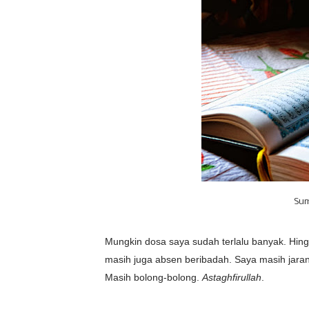
Sum
Mungkin dosa saya sudah terlalu banyak. Hing
masih juga absen beribadah. Saya masih jar
Masih bolong-bolong.
Astaghfirullah
.