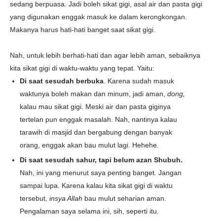
sedang berpuasa. Jadi boleh sikat gigi, asal air dan pasta gigi
yang digunakan enggak masuk ke dalam kerongkongan.
Makanya harus hati-hati banget saat sikat gigi.
Nah, untuk lebih berhati-hati dan agar lebih aman, sebaiknya
kita sikat gigi di waktu-waktu yang tepat. Yaitu:
Di saat sesudah berbuka
. Karena sudah masuk
waktunya boleh makan dan minum, jadi aman,
dong,
kalau mau sikat gigi. Meski air dan pasta giginya
tertelan pun enggak masalah. Nah, nantinya kalau
tarawih di masjid dan bergabung dengan banyak
orang, enggak akan bau mulut lagi. Hehehe.
Di saat sesudah sahur, tapi belum azan Shubuh.
Nah, ini yang menurut saya penting banget. Jangan
sampai lupa. Karena kalau kita sikat gigi di waktu
tersebut,
insya Allah
bau mulut seharian aman.
Pengalaman saya selama ini, sih, seperti itu.