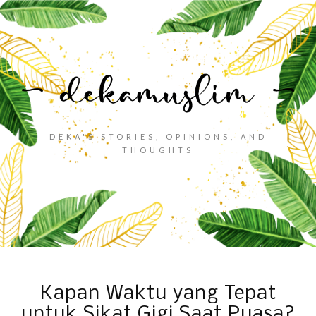
DEKA'S STORIES, OPINIONS, AND
THOUGHTS
Kapan Waktu yang Tepat
untuk Sikat Gigi Saat Puasa?