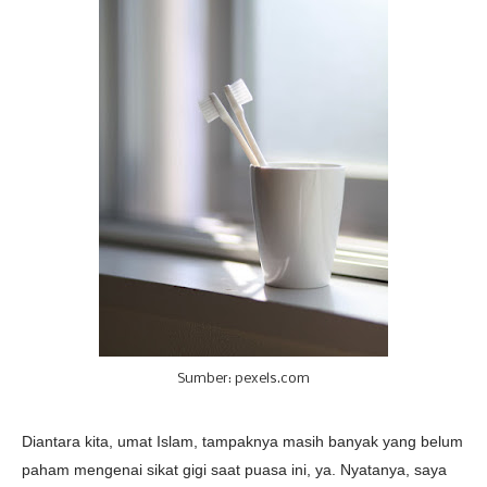
Sumber: pexels.com
Diantara kita, umat Islam, tampaknya masih banyak yang belum
paham mengenai sikat gigi saat puasa ini, ya. Nyatanya, saya