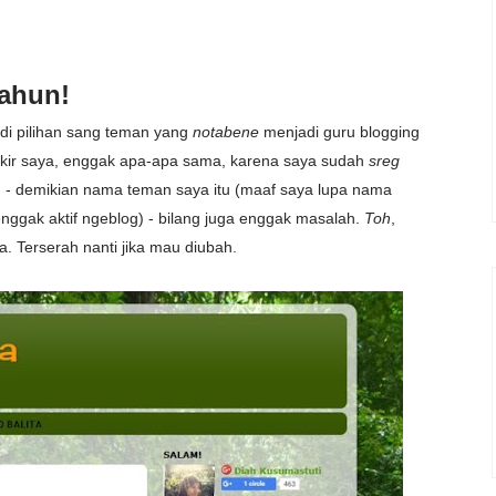
Tahun!
adi pilihan sang teman yang
notabene
menjadi guru blogging
ikir saya, enggak apa-apa sama, karena saya sudah
sreg
ah - demikian nama teman saya itu (maaf saya lupa nama
nggak aktif ngeblog) - bilang juga enggak masalah.
Toh
,
a. Terserah nanti jika mau diubah.