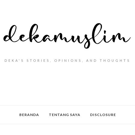
DEKA'S STORIES, OPINIONS, AND THOUGHTS
BERANDA
TENTANG SAYA
DISCLOSURE