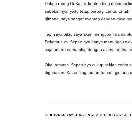
Dalam ruang DeKa ini, konten blog dekamusl
sebelumnya, yaitu tetap berbagi cerita. Entah 
gimana, saya sangat nyaman dengan gaya menul
Tapi saya pikir, saya akan mengubah nama bl
Dekamuslim. Sepertinya hanya menunggu wakt
saja antara nama blog dengan alamat domainny
Oke, temans. Sepertinya cukup sekian cerita
digunakan. Kalau blog teman-teman, gimana s
#BPN30DAYCHALLENGE2018
,
BLOGGER
,
B