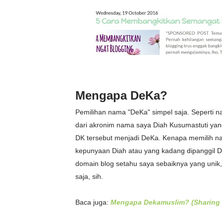
Mengapa DeKa?
Pemilihan nama "DeKa" simpel saja. Seperti n
dari akronim nama saya Diah Kusumastuti yan
DK tersebut menjadi DeKa. Kenapa memilih nam
kepunyaan Diah atau yang kadang dipanggil D
domain blog setahu saya sebaiknya yang unik,
saja, sih.
Baca juga:
Mengapa Dekamuslim? (Sharing 