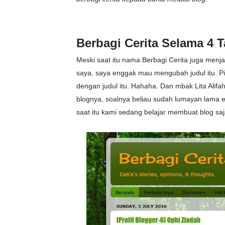
Berbagi Cerita Selama 4 
Meski saat itu nama Berbagi Cerita juga menj
saya, saya enggak mau mengubah judul itu. P
dengan judul itu. Hahaha. Dan mbak Lita Alif
blognya, soalnya beliau sudah lumayan lama e
saat itu kami sedang belajar membuat blog saj