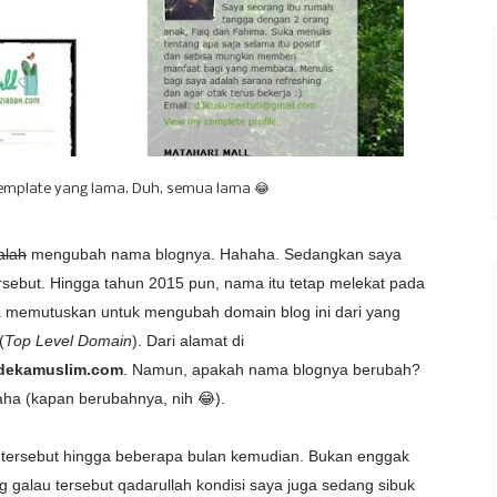
emplate yang lama. Duh, semua lama 😂
alah
mengubah nama blognya. Hahaha. Sedangkan saya
sebut. Hingga tahun 2015 pun, nama itu tetap melekat pada
a memutuskan untuk mengubah domain blog ini dari yang
(
Top Level Domain
). Dari alamat di
dekamuslim.com
. Namun, apakah nama blognya berubah?
aha (kapan berubahnya, nih 😂).
tersebut hingga beberapa bulan kemudian. Bukan enggak
 galau tersebut qadarullah kondisi saya juga sedang sibuk