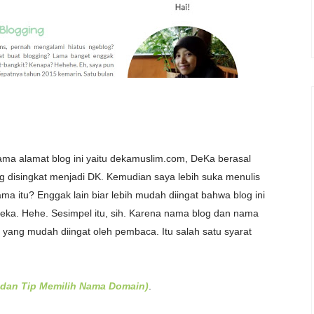
ama alamat blog ini yaitu dekamuslim.com, DeKa berasal
g disingkat menjadi DK. Kemudian saya lebih suka menulis
a itu? Enggak lain biar lebih mudah diingat bahwa blog ini
eka. Hehe. Sesimpel itu, sih. Karena nama blog dan nama
 yang mudah diingat oleh pembaca. Itu salah satu syarat
dan Tip Memilih Nama Domain)
.