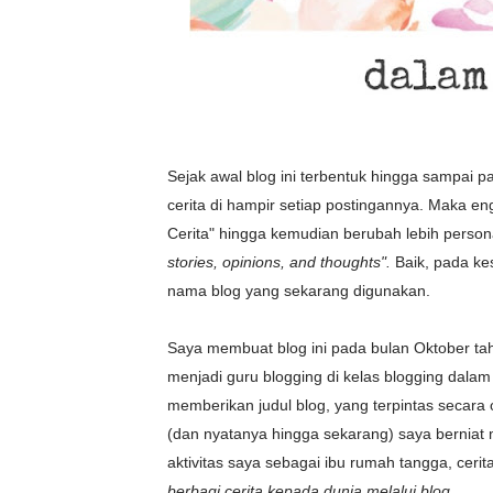
Sejak awal blog ini terbentuk hingga sampai pad
cerita di hampir setiap postingannya. Maka en
Cerita" hingga kemudian berubah lebih perso
stories, opinions, and thoughts".
Baik, pada ke
nama blog yang sekarang digunakan.
Saya membuat blog ini pada bulan Oktober tah
menjadi guru blogging di kelas blogging dalam
memberikan judul blog, yang terpintas secara o
(dan nyatanya hingga sekarang) saya berniat me
aktivitas saya sebagai ibu rumah tangga, cer
berbagi cerita kepada dunia melalui blog.