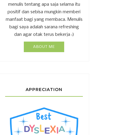
menulis tentang apa saja selama itu
positif dan sebisa mungkin memberi
manfaat bagi yang membaca. Menulis
bagi saya adalah sarana refreshing
dan agar otak terus bekerja :)
ABOUT ME
APPRECIATION