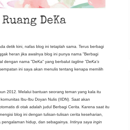
a detik kini, nafas blog ini tetaplah sama. Terus berbagi
ggak heran jika awalnya blog ini punya nama "Berbagi
nal dengan nama "DeKa" yang berbalut
tagline "DeKa's
sempatan ini saya akan menulis tentang kenapa memilih
un 2012. Melalui bantuan seorang teman yang kala itu
 komunitas Ibu-Ibu Doyan Nulis (IIDN). Saat akan
tomatis di otak adalah judul Berbagi Cerita. Karena saat itu
ngisi blog ini dengan tulisan-tulisan cerita keseharian,
ita pengalaman hidup, dan sebagainya.
Intinya saya ingin