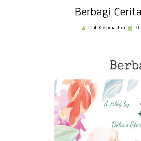
Berbagi Ceri
Diah Kusumastuti
Th