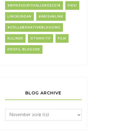
#BPN30DAYCHALLENGE2018
FIKSI
LINGKUNGAN
#ARISANLINK
#COLLABORATIVEBLOGGING
KULINER
OTOMOTIF
FILM
PROFIL BLOGGER
BLOG ARCHIVE