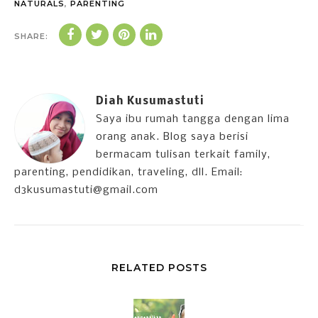
NATURALS
,
PARENTING
SHARE:
Diah Kusumastuti
Saya ibu rumah tangga dengan lima
orang anak. Blog saya berisi
bermacam tulisan terkait family,
parenting, pendidikan, traveling, dll. Email:
d3kusumastuti@gmail.com
RELATED POSTS