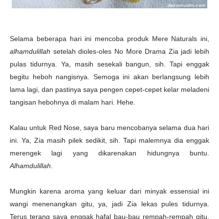
Selama beberapa hari ini mencoba produk Mere Naturals ini,
alhamdulillah
setelah dioles-oles No More Drama Zia jadi lebih
pulas tidurnya. Ya, masih sesekali bangun, sih. Tapi enggak
begitu heboh nangisnya. Semoga ini akan berlangsung lebih
lama lagi, dan pastinya saya pengen cepet-cepet kelar meladeni
tangisan hebohnya di malam hari. Hehe.
Kalau untuk Red Nose, saya baru mencobanya selama dua hari
ini. Ya, Zia masih pilek sedikit, sih. Tapi malemnya dia enggak
merengek lagi yang dikarenakan hidungnya buntu.
Alhamdulillah
.
Mungkin karena aroma yang keluar dari minyak essensial ini
wangi menenangkan gitu, ya, jadi Zia lekas pules tidurnya.
Terus terang saya enggak hafal bau-bau rempah-rempah gitu,