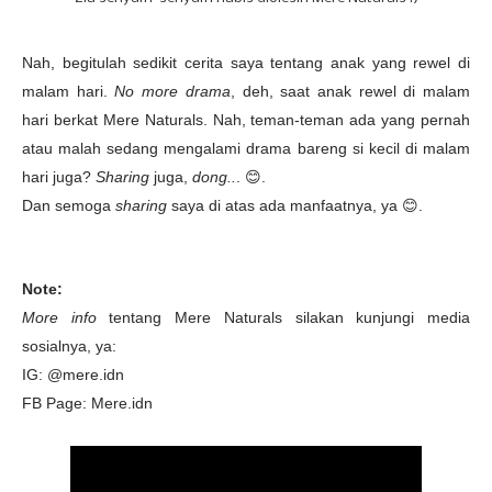
Nah, begitulah sedikit cerita saya tentang anak yang rewel di
malam hari.
No more drama
, deh, saat anak rewel di malam
hari berkat Mere Naturals. Nah, teman-teman ada yang pernah
atau malah sedang mengalami drama bareng si kecil di malam
hari juga?
Sharing
juga,
dong..
. 😊.
Dan semoga
sharing
saya di atas ada manfaatnya, ya
😊.
Note:
More info
tentang Mere Naturals silakan kunjungi media
sosialnya, ya:
IG: @mere.idn
FB Page: Mere.idn