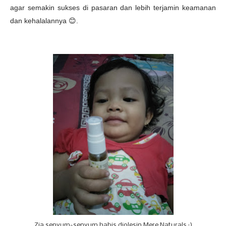
agar semakin sukses di pasaran dan lebih terjamin keamanan
dan kehalalannya
😊
.
Zia senyum-senyum habis diolesin Mere Naturals :)