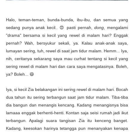
Halo, teman-teman, bunda-bunda, ibu-ibu, dan semua yang
sedang punya anak kecil.. 😍 pasti pernah,
dong
, mengalami
"drama" bersama si kecil yang rewel di malam hari? Enggak
pernah? Wah, bersyukur sekali, ya. Kalau anak-anak saya,
lumayan sering, tuh, rewel di saat jam tidur malam. Hemm... Iya,
nih, ceritanya sekarang saya mau curhat tentang si kecil yang
sering rewel di malam hari dan cara saya mengatasinya. Boleh,
ya? Boleh... 😄
Iya, si kecil Zia belakangan ini sering rewel di malam hari. Bocah
dua tahun itu
sering terbangun saat jam tidur malam. Tiba-tiba
dia bangun dan menangis kencang. Kadang menangisnya bisa
lamaaa enggak berhenti-henti. Kontan saja seisi rumah jadi ikut
terbangun. Apalagi suara tangisan Zia itu kenceng banget.
Kadang, keesokan harinya tetangga pun menanyakan kenapa