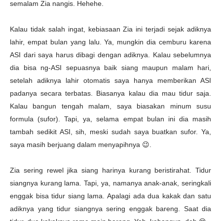
semalam Zia nangis. Hehehe.
Kalau tidak salah ingat, kebiasaan Zia ini terjadi sejak adiknya
lahir, empat bulan yang lalu. Ya, mungkin dia cemburu karena
ASI dari saya harus dibagi dengan adiknya. Kalau sebelumnya
dia bisa ng-ASI sepuasnya baik siang maupun malam hari,
setelah adiknya lahir otomatis saya hanya memberikan ASI
padanya secara terbatas. Biasanya kalau dia mau tidur saja.
Kalau bangun tengah malam, saya biasakan minum susu
formula (sufor). Tapi, ya, selama empat bulan ini dia masih
tambah sedikit ASI, sih, meski sudah saya buatkan sufor. Ya,
saya masih berjuang dalam menyapihnya 😉.
Zia sering rewel jika siang harinya kurang beristirahat. Tidur
siangnya kurang lama. Tapi, ya, namanya anak-anak, seringkali
enggak bisa tidur siang lama. Apalagi ada dua kakak dan satu
adiknya yang tidur siangnya sering enggak bareng. Saat dia