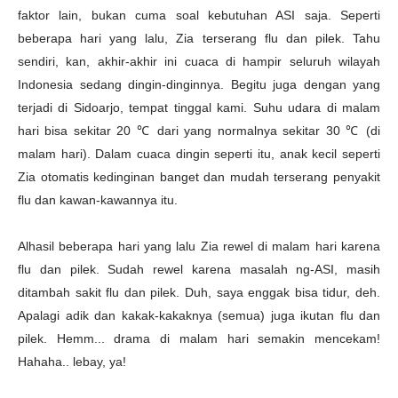
faktor lain, bukan cuma soal kebutuhan ASI saja. Seperti
beberapa hari yang lalu, Zia terserang flu dan pilek. Tahu
sendiri, kan, akhir-akhir ini cuaca di hampir seluruh wilayah
Indonesia sedang dingin-dinginnya. Begitu juga dengan yang
terjadi di Sidoarjo, tempat tinggal kami. Suhu udara di malam
hari bisa sekitar 20 ℃ dari yang normalnya sekitar 30
℃ (di
malam hari). Dalam cuaca dingin seperti itu, anak kecil seperti
Zia otomatis kedinginan banget dan mudah terserang penyakit
flu dan kawan-kawannya itu.
Alhasil beberapa hari yang lalu Zia rewel di malam hari karena
flu dan pilek. Sudah rewel karena masalah ng-ASI, masih
ditambah sakit flu dan pilek. Duh, saya enggak bisa tidur, deh.
Apalagi adik dan kakak-kakaknya (semua) juga ikutan flu dan
pilek. Hemm... drama di malam hari semakin mencekam!
Hahaha.. lebay, ya!