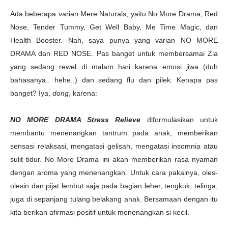
Ada beberapa varian Mere Naturals, yaitu No More Drama, Red
Nose, Tender Tummy, Get Well Baby, Me Time Magic, dan
Health Booster. Nah, saya punya yang varian NO MORE
DRAMA dan RED NOSE. Pas banget untuk membersamai Zia
yang sedang rewel di malam hari karena emosi jiwa (duh
bahasanya.. hehe..) dan sedang flu dan pilek. Kenapa pas
banget? Iya,
dong
, karena:
NO MORE DRAMA Stress Relieve
diformulasikan untuk
membantu menenangkan tantrum pada anak, memberikan
sensasi relaksasi, mengatasi gelisah, mengatasi insomnia atau
sulit tidur. No More Drama ini akan memberikan rasa nyaman
dengan aroma yang menenangkan. Untuk cara pakainya, oles-
olesin dan pijat lembut saja pada bagian leher, tengkuk, telinga,
juga di sepanjang tulang belakang anak. Bersamaan dengan itu
kita berikan afirmasi positif untuk menenangkan si kecil.