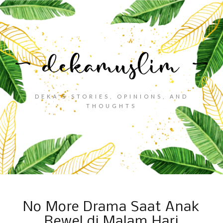
DEKA'S STORIES, OPINIONS, AND
THOUGHTS
No More Drama Saat Anak
Rewel di Malam Hari