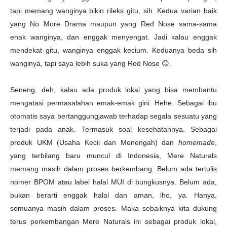
tapi memang wanginya bikin rileks gitu, sih. Kedua varian baik
yang No More Drama maupun yang Red Nose sama-sama
enak wanginya, dan enggak menyengat. Jadi kalau enggak
mendekat gitu, wanginya enggak kecium. Keduanya beda sih
wanginya, tapi saya lebih suka yang Red Nose
😊
.
Seneng, deh, kalau ada produk lokal yang bisa membantu
mengatasi permasalahan emak-emak gini. Hehe. Sebagai ibu
otomatis saya bertanggungjawab terhadap segala sesuatu yang
terjadi pada anak. Termasuk soal kesehatannya. Sebagai
produk UKM (Usaha Kecil dan Menengah) dan
homemade
,
yang terbilang baru muncul di Indonesia, Mere Naturals
memang masih dalam proses berkembang. Belum ada tertulis
nomer BPOM atau label halal MUI di bungkusnya. Belum ada,
bukan berarti enggak halal dan aman, lho, ya. Hanya,
semuanya masih dalam proses. Maka sebaiknya kita dukung
terus perkembangan Mere Naturals ini sebagai produk lokal,