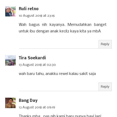
Ruli retno
10 August 2018 at 23:16
Wah bagus nih kayanya. Memudahkan banget
untuk ibu dengan anak kecil2 kaya kita ya mbA
Reply
Tira Soekardi
13 August 2018 at 02:30
wah baru tahu, anakku rewel kalau sakit saja
Reply
Bang Day
13 August 2018 at 09:19
Thanks mba.. pas nih kami baru punya bayi lagi