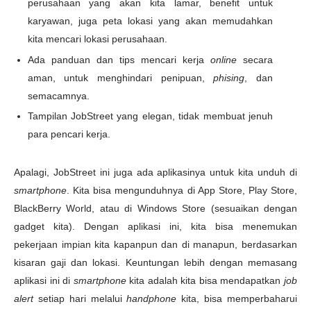
perusahaan yang akan kita lamar, benefit untuk
karyawan, juga peta lokasi yang akan memudahkan
kita mencari lokasi perusahaan.
Ada panduan dan tips mencari kerja
online
secara
aman, untuk menghindari penipuan,
phising
, dan
semacamnya.
Tampilan JobStreet yang elegan, tidak membuat jenuh
para pencari kerja.
Apalagi, JobStreet ini juga ada aplikasinya untuk kita unduh di
smartphone
. Kita bisa mengunduhnya di App Store, Play Store,
BlackBerry World, atau di Windows Store (sesuaikan dengan
gadget kita). Dengan aplikasi ini, kita bisa menemukan
pekerjaan impian kita kapanpun dan di manapun, berdasarkan
kisaran gaji dan lokasi. Keuntungan lebih dengan memasang
aplikasi ini di
smartphone
kita adalah kita bisa mendapatkan
job
alert
setiap hari melalui
handphone
kita, bisa memperbaharui