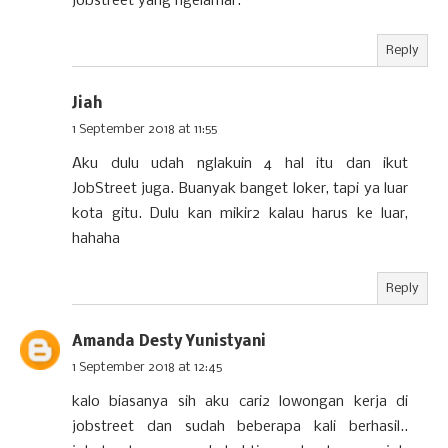
jobstreet yang ngelamar.
Reply
Jiah
1 September 2018 at 11:55
Aku dulu udah nglakuin 4 hal itu dan ikut
JobStreet juga. Buanyak banget loker, tapi ya luar
kota gitu. Dulu kan mikir2 kalau harus ke luar,
hahaha
Reply
Amanda Desty Yunistyani
1 September 2018 at 12:45
kalo biasanya sih aku cari2 lowongan kerja di
jobstreet dan sudah beberapa kali berhasil..