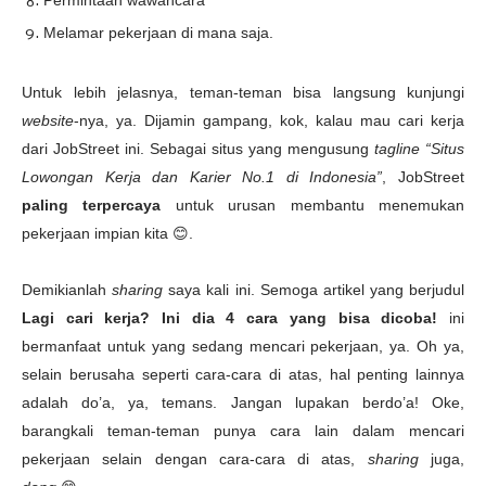
Permintaan wawancara
Melamar pekerjaan di mana saja.
Untuk lebih jelasnya, teman-teman bisa langsung kunjungi
website
-nya, ya. Dijamin gampang, kok, kalau mau cari kerja
dari JobStreet ini. Sebagai situs yang mengusung
tagline “Situs
Lowongan Kerja dan Karier No.1 di Indonesia”
, JobStreet
paling terpercaya
untuk urusan membantu menemukan
pekerjaan impian kita
😊
.
Demikianlah
sharing
saya kali ini. Semoga artikel yang berjudul
Lagi cari kerja? Ini dia 4 cara yang bisa dicoba!
ini
bermanfaat untuk yang sedang mencari pekerjaan, ya. Oh ya,
selain berusaha seperti cara-cara di atas, hal penting lainnya
adalah do’a, ya, temans. Jangan lupakan berdo’a! Oke,
barangkali teman-teman punya cara lain dalam mencari
pekerjaan selain dengan cara-cara di atas,
sharing
juga,