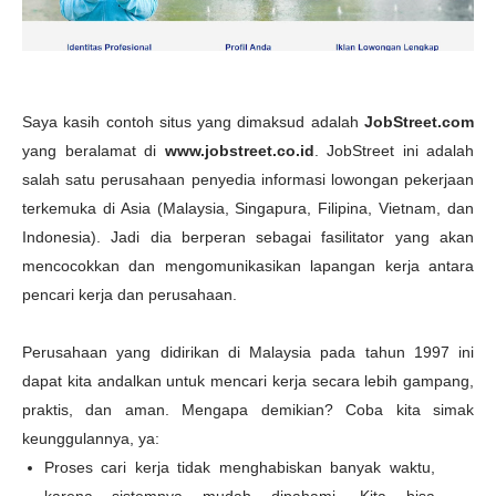
Saya kasih contoh situs yang dimaksud adalah
JobStreet.com
yang beralamat di
www.jobstreet.co.id
. JobStreet ini adalah
salah satu perusahaan penyedia informasi lowongan pekerjaan
terkemuka di Asia (Malaysia, Singapura, Filipina, Vietnam, dan
Indonesia). Jadi dia berperan sebagai fasilitator yang akan
mencocokkan dan mengomunikasikan lapangan kerja antara
pencari kerja dan perusahaan.
Perusahaan yang didirikan di Malaysia pada tahun 1997 ini
dapat kita andalkan untuk mencari kerja secara lebih gampang,
praktis, dan aman. Mengapa demikian? Coba kita simak
keunggulannya, ya:
Proses cari kerja tidak menghabiskan banyak waktu,
karena sistemnya mudah dipahami. Kita bisa