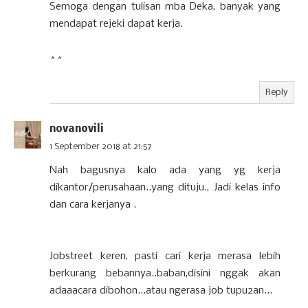
Semoga dengan tulisan mba Deka, banyak yang
mendapat rejeki dapat kerja.
^^
Reply
novanovili
1 September 2018 at 21:57
Nah bagusnya kalo ada yang yg kerja
dikantor/perusahaan..yang dituju., Jadi kelas info
dan cara kerjanya .
Jobstreet keren, pasti cari kerja merasa lebih
berkurang bebannya..baban,disini nggak akan
adaaacara dibohon...atau ngerasa job tupu2an...