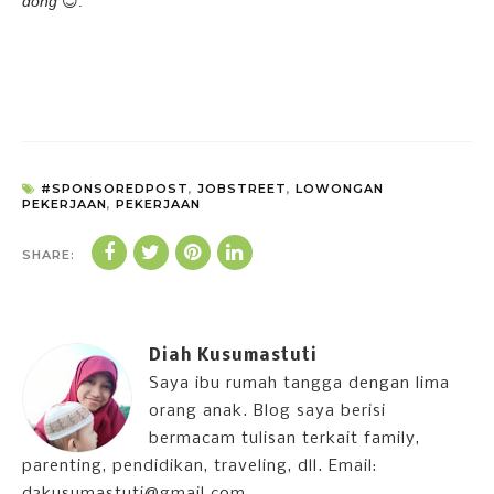
dong
😊
.
#SPONSOREDPOST
,
JOBSTREET
,
LOWONGAN
PEKERJAAN
,
PEKERJAAN
SHARE:
Diah Kusumastuti
Saya ibu rumah tangga dengan lima
orang anak. Blog saya berisi
bermacam tulisan terkait family,
parenting, pendidikan, traveling, dll. Email: