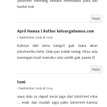
jobstreet memang kebukti membantu para job
hunter kok
Reply
April Hamsa | Author keluargahamsa.com
1 September 2018 at 13:55
Kyknya dah lama banget gak buka akun
jobstreetku hehe. Dulu pas kuliah sering. Kira2 ada
lowongan buat mamak2 usia cantik gak yaaaa :D
Reply
tomi
1 September 2018 at 17:14
saya dulu 2x dapat kerja juga dari Jobstreet mba
... enak dan mudah juga pake jobstreet karena