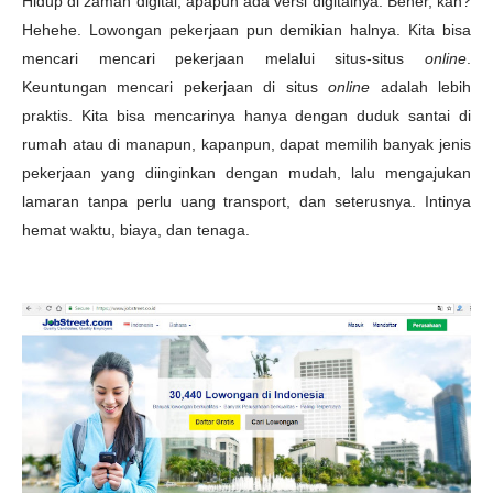
Hidup di zaman digital, apapun ada versi digitalnya. Bener, kan?
Hehehe. Lowongan pekerjaan pun demikian halnya. Kita bisa
mencari mencari pekerjaan melalui situs-situs
online
.
Keuntungan mencari pekerjaan di situs
online
adalah lebih
praktis. Kita bisa mencarinya hanya dengan duduk santai di
rumah atau di manapun, kapanpun, dapat memilih banyak jenis
pekerjaan yang diinginkan dengan mudah, lalu mengajukan
lamaran tanpa perlu uang transport, dan seterusnya. Intinya
hemat waktu, biaya, dan tenaga.