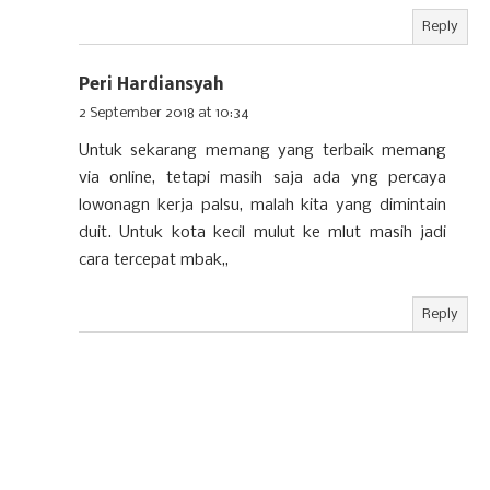
Reply
Peri Hardiansyah
2 September 2018 at 10:34
Untuk sekarang memang yang terbaik memang
via online, tetapi masih saja ada yng percaya
lowonagn kerja palsu, malah kita yang dimintain
duit. Untuk kota kecil mulut ke mlut masih jadi
cara tercepat mbak,,
Reply