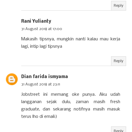
Reply
Rani Yulianty
31 August 2018 at 17:00
Makasih tipsnya, mungkin nanti kalau mau kerja
lagi, intip lagi tipsnya
Reply
Dian farida ismyama
31 August 2018 at 23:11
Jobstreet ini memang oke punya. Aku udah
langganan sejak dulu, zaman masih fresh
graduate, dan sekarang notifnya masih masuk
terus lho di email:)
Reply