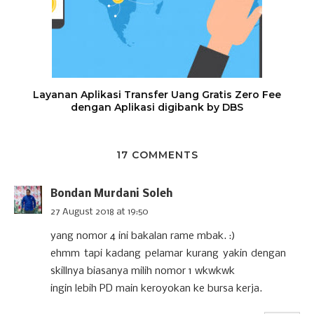
Layanan Aplikasi Transfer Uang Gratis Zero Fee
dengan Aplikasi digibank by DBS
17 COMMENTS
Bondan Murdani Soleh
27 August 2018 at 19:50
yang nomor 4 ini bakalan rame mbak. :)
ehmm tapi kadang pelamar kurang yakin dengan
skillnya biasanya milih nomor 1 wkwkwk
ingin lebih PD main keroyokan ke bursa kerja.