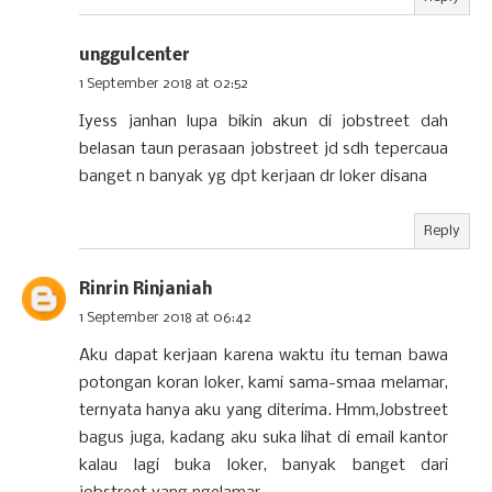
unggulcenter
1 September 2018 at 02:52
Iyess janhan lupa bikin akun di jobstreet dah
belasan taun perasaan jobstreet jd sdh tepercaua
banget n banyak yg dpt kerjaan dr loker disana
Reply
Rinrin Rinjaniah
1 September 2018 at 06:42
Aku dapat kerjaan karena waktu itu teman bawa
potongan koran loker, kami sama-smaa melamar,
ternyata hanya aku yang diterima. Hmm,Jobstreet
bagus juga, kadang aku suka lihat di email kantor
kalau lagi buka loker, banyak banget dari