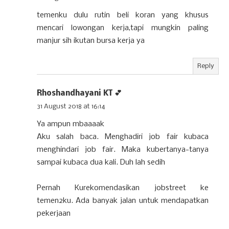
temenku dulu rutin beli koran yang khusus
mencari lowongan kerja,tapi mungkin paling
manjur sih ikutan bursa kerja ya
Reply
Rhoshandhayani KT 💕
31 August 2018 at 16:14
Ya ampun mbaaaak
Aku salah baca. Menghadiri job fair kubaca
menghindari job fair. Maka kubertanya-tanya
sampai kubaca dua kali. Duh lah sedih
Pernah Kurekomendasikan jobstreet ke
temen2ku. Ada banyak jalan untuk mendapatkan
pekerjaan