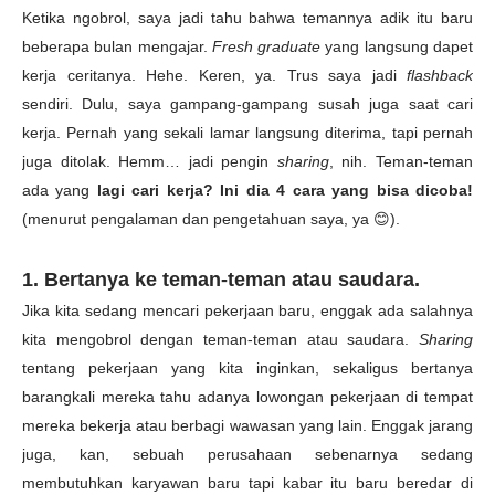
Ketika ngobrol, saya jadi tahu bahwa temannya adik itu baru
beberapa bulan mengajar.
Fresh graduate
yang langsung dapet
kerja ceritanya. Hehe. Keren, ya. Trus saya jadi
flashback
sendiri. Dulu, saya gampang-gampang susah juga saat cari
kerja. Pernah yang sekali lamar langsung diterima, tapi pernah
juga ditolak. Hemm… jadi pengin
sharing
, nih. Teman-teman
ada yang
lagi cari kerja? Ini dia 4 cara yang bisa dicoba!
(menurut pengalaman dan pengetahuan saya, ya 😊).
1. Bertanya ke teman-teman atau saudara.
Jika kita sedang mencari pekerjaan baru, enggak ada salahnya
kita mengobrol dengan teman-teman atau saudara.
Sharing
tentang pekerjaan yang kita inginkan, sekaligus bertanya
barangkali mereka tahu adanya lowongan pekerjaan di tempat
mereka bekerja atau berbagi wawasan yang lain. Enggak jarang
juga, kan, sebuah perusahaan sebenarnya sedang
membutuhkan karyawan baru tapi kabar itu baru beredar di