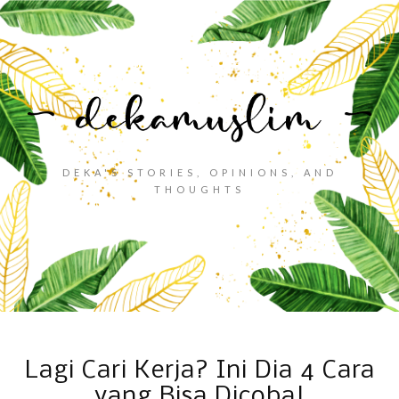
DEKA'S STORIES, OPINIONS, AND
THOUGHTS
Lagi Cari Kerja? Ini Dia 4 Cara
yang Bisa Dicoba!