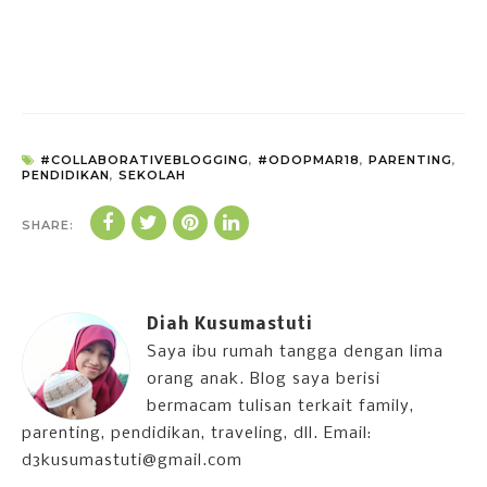
#COLLABORATIVEBLOGGING
,
#ODOPMAR18
,
PARENTING
,
PENDIDIKAN
,
SEKOLAH
SHARE:
Diah Kusumastuti
Saya ibu rumah tangga dengan lima
orang anak. Blog saya berisi
bermacam tulisan terkait family,
parenting, pendidikan, traveling, dll. Email:
d3kusumastuti@gmail.com