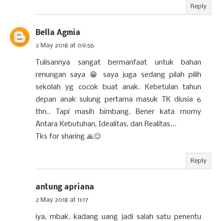
Reply
Bella Agmia
2 May 2018 at 09:56
Tulisannya sangat bermanfaat untuk bahan
renungan saya 😁 saya juga sedang pilah pilih
sekolah yg cocok buat anak. Kebetulan tahun
depan anak sulung pertama masuk TK diusia 6
thn.. Tapi masih bimbang. Bener kata momy
Antara Kebutuhan, Idealitas, dan Realitas...
Tks for sharing 🙏😊
Reply
antung apriana
2 May 2018 at 11:17
iya, mbak. kadang uang jadi salah satu penentu