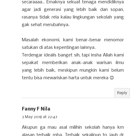
secaraaaa.. Emaknya sekuat tenaga mendidiknya
agar jadi generasi yang lebih baik dan sopan,
rasanya tidak rela kalau lingkungan sekolah yang
gak sehat merubahnya.
Masalah ekonomi, kami benar-benar menomor
satukan di atas kepentingan lainnya.
Terdengar idealis banget sih, tapi insha Allah kami
sepakat memberikan anak-anak warisan ilmu
yang lebih baik, meskipun mungkin kami belum
tentu bisa mewariskan harta untuk mereka 😊
Reply
Fanny F Nila
3 May 2018 at 22:47
Akupun ga mau asal milihin sekolah hanya krn
alasan terbaik mba. Terbaik sekalipun tp jauh dr