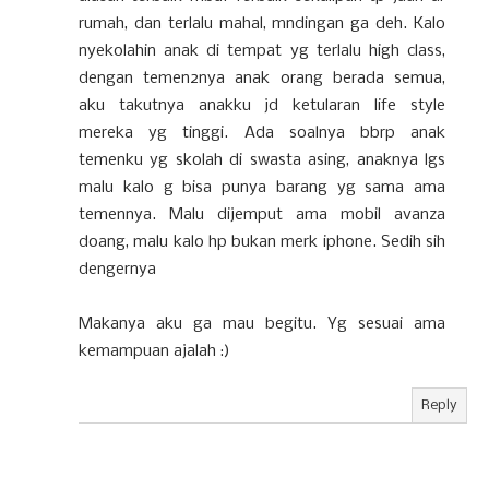
rumah, dan terlalu mahal, mndingan ga deh. Kalo
nyekolahin anak di tempat yg terlalu high class,
dengan temen2nya anak orang berada semua,
aku takutnya anakku jd ketularan life style
mereka yg tinggi. Ada soalnya bbrp anak
temenku yg skolah di swasta asing, anaknya lgs
malu kalo g bisa punya barang yg sama ama
temennya. Malu dijemput ama mobil avanza
doang, malu kalo hp bukan merk iphone. Sedih sih
dengernya
Makanya aku ga mau begitu. Yg sesuai ama
kemampuan ajalah :)
Reply