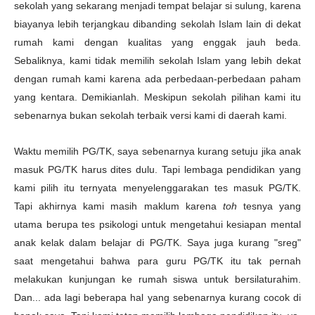
sekolah yang sekarang menjadi tempat belajar si sulung, karena
biayanya lebih terjangkau dibanding sekolah Islam lain di dekat
rumah kami dengan kualitas yang enggak jauh beda.
Sebaliknya, kami tidak memilih sekolah Islam yang lebih dekat
dengan rumah kami karena ada perbedaan-perbedaan paham
yang kentara. Demikianlah. Meskipun sekolah pilihan kami itu
sebenarnya bukan sekolah terbaik versi kami di daerah kami.
Waktu memilih PG/TK, saya sebenarnya kurang setuju jika anak
masuk PG/TK harus dites dulu. Tapi lembaga pendidikan yang
kami pilih itu ternyata menyelenggarakan tes masuk PG/TK.
Tapi akhirnya kami masih maklum karena
toh
tesnya yang
utama berupa tes psikologi untuk mengetahui kesiapan mental
anak kelak dalam belajar di PG/TK. Saya juga kurang "sreg"
saat mengetahui bahwa para guru PG/TK itu tak pernah
melakukan kunjungan ke rumah siswa untuk bersilaturahim.
Dan... ada lagi beberapa hal yang sebenarnya kurang cocok di