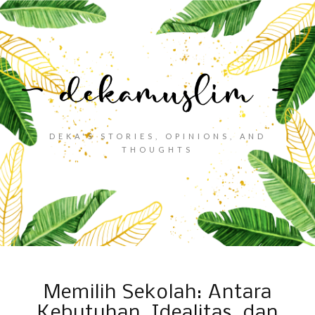
DEKA'S STORIES, OPINIONS, AND
THOUGHTS
Memilih Sekolah: Antara
Kebutuhan, Idealitas, dan