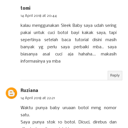
tomi
14 April 2018 at 20:44
kalau menggunakan Sleek Baby saya udah sering
pakai untuk cuci botol bayi kakak saya, tapi
sepertinya setelah baca tutorial disini masih
banyak yg perlu saya perbaiki mba.. saya
biasanya asal cuci aja hahaha... makasih
informasinya ya mba
Reply
Ruziana
14 April 2018 at 22:21
Waktu punya baby uruaan botol mmg nomor
satu.
Saya punya stok 10 botol. Dicuci, direbus dan