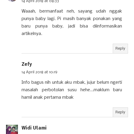
14 April 2018 at 08:33
Waaah, bermanfaat neh, sayang udah nggak
punya baby lagi. Pi masih banyak ponakan yang
baru punya baby, jadi bisa diinformasikan
artikelnya.
Reply
Zefy
14 April 2018 at 10:19
Info bagus nih untuk aku mbak, jujur belum ngerti
masalah perbotolan susu hehe...maklum baru
hamil anak pertama mbak
Reply
Widi Utami