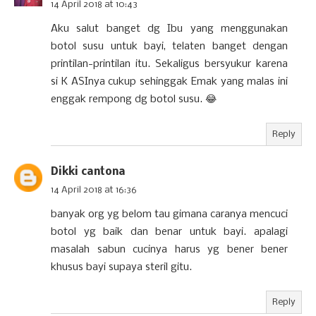
14 April 2018 at 10:43
Aku salut banget dg Ibu yang menggunakan
botol susu untuk bayi, telaten banget dengan
printilan-printilan itu. Sekaligus bersyukur karena
si K ASInya cukup sehinggak Emak yang malas ini
enggak rempong dg botol susu. 😂
Reply
Dikki cantona
14 April 2018 at 16:36
banyak org yg belom tau gimana caranya mencuci
botol yg baik dan benar untuk bayi. apalagi
masalah sabun cucinya harus yg bener bener
khusus bayi supaya steril gitu.
Reply