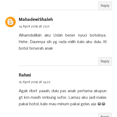
Reply
MahadewiShaleh
14 April 2018 at 23:11
Alhamdulillah aku Udah bener nyuci botolnya.
Hehe. Daunnya sih yg rada milih kalo aku dulu. Kl
botol terserah anak
Reply
Rahmi
16 April 2018 at 14:22
Agak ribet yaaah, dulu pas anak pertama akupun
gt krn masih smbung sufor. Lama2 aku jadi malas
pakai botol, kalo mau minum pakai gelas aja 😂😂