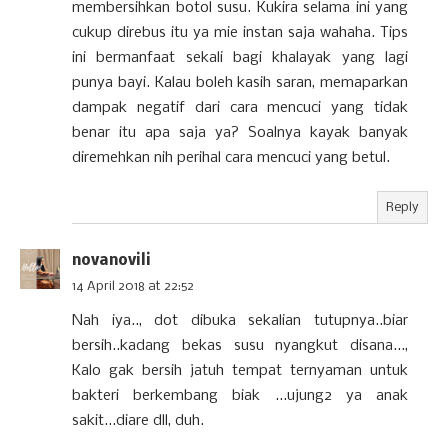
membersihkan botol susu. Kukira selama ini yang
cukup direbus itu ya mie instan saja wahaha. Tips
ini bermanfaat sekali bagi khalayak yang lagi
punya bayi. Kalau boleh kasih saran, memaparkan
dampak negatif dari cara mencuci yang tidak
benar itu apa saja ya? Soalnya kayak banyak
diremehkan nih perihal cara mencuci yang betul.
Reply
novanovili
14 April 2018 at 22:52
Nah iya.., dot dibuka sekalian tutupnya..biar
bersih..kadang bekas susu nyangkut disana...,
Kalo gak bersih jatuh tempat ternyaman untuk
bakteri berkembang biak ...ujung2 ya anak
sakit...diare dll, duh.