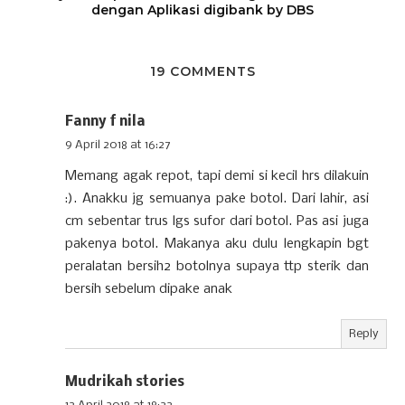
dengan Aplikasi digibank by DBS
19 COMMENTS
Fanny f nila
9 April 2018 at 16:27
Memang agak repot, tapi demi si kecil hrs dilakuin
:). Anakku jg semuanya pake botol. Dari lahir, asi
cm sebentar trus lgs sufor dari botol. Pas asi juga
pakenya botol. Makanya aku dulu lengkapin bgt
peralatan bersih2 botolnya supaya ttp sterik dan
bersih sebelum dipake anak
Reply
Mudrikah stories