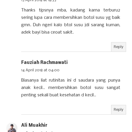
13 April 2018 at 18:33
Thanks tipsnya mba, kadang karna terburu2
sering lupa cara membersihkan botol susu yg baik
gmn. Duh ngeri kalo btol susu jdi sarang kuman,
adek bayi bisa ceoat sakit.
Reply
Fauziah Rachmawati
14 April 2018 at 04:00
Biasanya liat rutinitas ini d saudara yang punya
anak kecil.. membersihkan botol susu sangat
penting sekali buat kesehatan d kecil..
Reply
Ali Muakhir