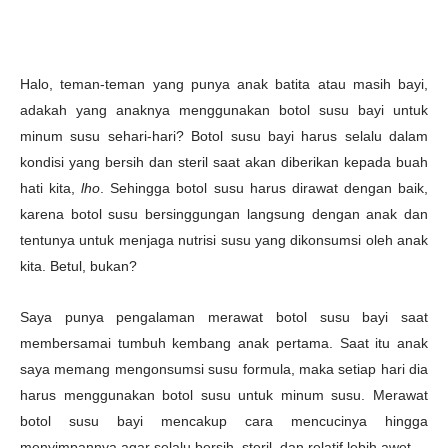
Halo, teman-teman yang punya anak batita atau masih bayi,
adakah yang anaknya menggunakan botol susu bayi untuk
minum susu sehari-hari? Botol susu bayi harus selalu dalam
kondisi yang bersih dan steril saat akan diberikan kepada buah
hati kita,
lho
. Sehingga botol susu harus dirawat dengan baik,
karena botol susu bersinggungan langsung dengan anak dan
tentunya untuk menjaga nutrisi susu yang dikonsumsi oleh anak
kita. Betul, bukan?
Saya punya pengalaman merawat botol susu bayi saat
membersamai tumbuh kembang anak pertama. Saat itu anak
saya memang mengonsumsi susu formula, maka setiap hari dia
harus menggunakan botol susu untuk minum susu. Merawat
botol susu bayi mencakup cara mencucinya hingga
menyimpannya agar selalu bersih, steril, dan relatif lebih awet.