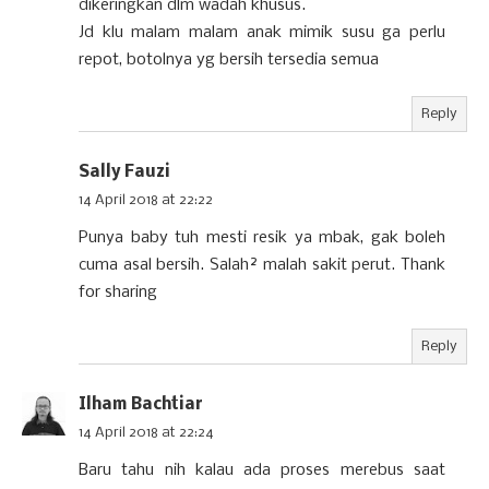
dikeringkan dlm wadah khusus.
Jd klu malam malam anak mimik susu ga perlu
repot, botolnya yg bersih tersedia semua
Reply
Sally Fauzi
14 April 2018 at 22:22
Punya baby tuh mesti resik ya mbak, gak boleh
cuma asal bersih. Salah² malah sakit perut. Thank
for sharing
Reply
Ilham Bachtiar
14 April 2018 at 22:24
Baru tahu nih kalau ada proses merebus saat