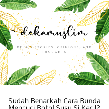
DEKA'S STORIES, OPINIONS, AND
THOUGHTS
Sudah Benarkah Cara Bunda
Mencuci Botol Susu Si Kecil?