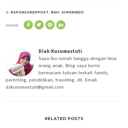
#SPONSOREDPOST
,
BAYI
,
SUPERINDO
SHARE:
Diah Kusumastuti
Saya ibu rumah tangga dengan lima
orang anak. Blog saya berisi
bermacam tulisan terkait family,
parenting, pendidikan, traveling, dll. Email:
d3kusumastuti@gmail.com
RELATED POSTS