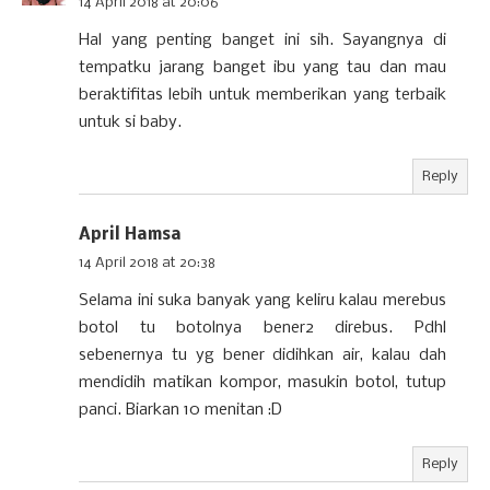
14 April 2018 at 20:06
Hal yang penting banget ini sih. Sayangnya di
tempatku jarang banget ibu yang tau dan mau
beraktifitas lebih untuk memberikan yang terbaik
untuk si baby.
Reply
April Hamsa
14 April 2018 at 20:38
Selama ini suka banyak yang keliru kalau merebus
botol tu botolnya bener2 direbus. Pdhl
sebenernya tu yg bener didihkan air, kalau dah
mendidih matikan kompor, masukin botol, tutup
panci. Biarkan 10 menitan :D
Reply