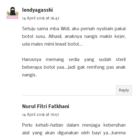
lendyagasshi
14 April 2018 at 18:42
Setuju sama mba Widi, aku pernah nyobain pakai
botol susu. Alhasil, anaknya nangis makin kejer,
uda males mimi lewat botol...
Harusnya memang sedia yang sudah steril
beberapa botol yaa...jadi gak remfong pas anak
nangis.
Reply
Nurul Fitri Fatkhani
14 April 2018 at 19:57
Perlu kehati-hatian dalam menjaga kebersihan
alat yang akan digunakan oleh bayi ya...karena