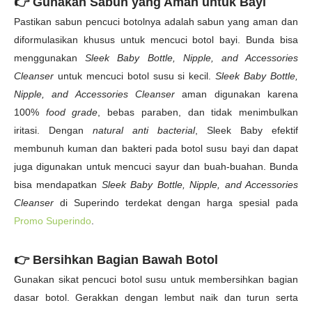
👉
Gunakan Sabun yang Aman untuk Bayi
Pastikan sabun pencuci botolnya adalah sabun yang aman dan
diformulasikan khusus untuk mencuci botol bayi. Bunda bisa
menggunakan
Sleek Baby Bottle, Nipple, and Accessories
Cleanser
untuk mencuci botol susu si kecil.
Sleek Baby Bottle,
Nipple, and Accessories Cleanser
aman digunakan karena
100%
food grade
, bebas paraben, dan tidak menimbulkan
iritasi. Dengan
natural anti bacterial
, Sleek Baby efektif
membunuh kuman dan bakteri pada botol susu bayi dan dapat
juga digunakan untuk mencuci sayur dan buah-buahan. Bunda
bisa mendapatkan
Sleek Baby Bottle, Nipple, and Accessories
Cleanser
di Superindo terdekat dengan harga spesial pada
Promo Superindo
.
👉
Bersihkan Bagian Bawah Botol
Gunakan sikat pencuci botol susu untuk membersihkan bagian
dasar botol. Gerakkan dengan lembut naik dan turun serta