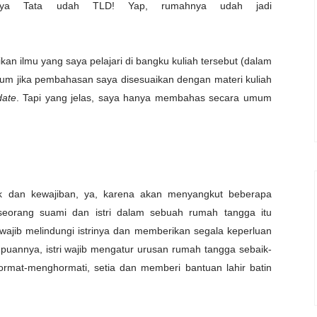
gnya Tata udah TLD! Yap, rumahnya udah jadi
ikan ilmu yang saya pelajari di bangku kuliah tersebut (dalam
aklum jika pembahasan saya disesuaikan dengan materi kuliah
date
. Tapi yang jelas, saya hanya membahas secara umum
ak dan kewajiban, ya, karena akan menyangkut beberapa
 seorang suami dan istri dalam sebuah rumah tangga itu
 wajib melindungi istrinya dan memberikan segala keperluan
annya, istri wajib mengatur urusan rumah tangga sebaik-
 hormat-menghormati, setia dan memberi bantuan lahir batin