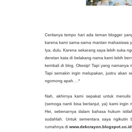
Ceritanya tempo hari ada teman blogger yan
karena kami sama-sama mantan mahasiswa yan
Iya, dulu. Karena sekarang saya lebih suka ng
deretan kata di belakang nama kami lebih berma
kembali di blog. Okesip! Tapi yang namanya
Tapi semakin ingin melupakan, justru akan sem
ngomong apah.…*
Nah, akhirnya kami sepakat untuk menulis 
(semoga nanti bisa berlanjut, ya) kami ingi
Hei, sebenarnya dalam bahasa hukum istilah
sudahlah. Untuk sementara saya ngikutin 
rumahnya di
www.dekcrayon.blogspot.co.id