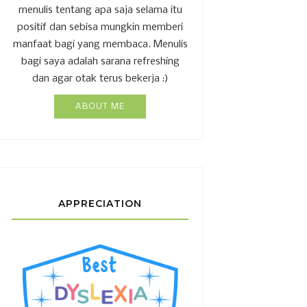
menulis tentang apa saja selama itu
positif dan sebisa mungkin memberi
manfaat bagi yang membaca. Menulis
bagi saya adalah sarana refreshing
dan agar otak terus bekerja :)
ABOUT ME
APPRECIATION