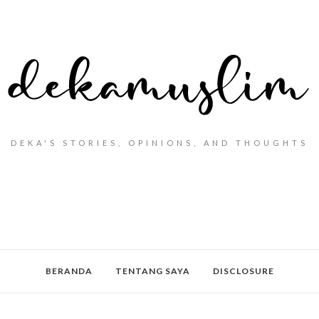
DEKA'S STORIES, OPINIONS, AND THOUGHTS
BERANDA
TENTANG SAYA
DISCLOSURE