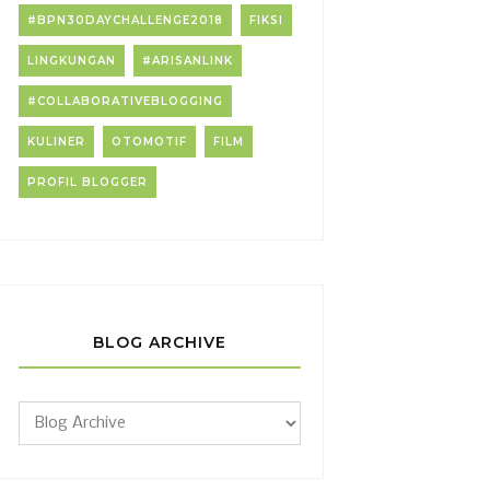
#BPN30DAYCHALLENGE2018
FIKSI
LINGKUNGAN
#ARISANLINK
#COLLABORATIVEBLOGGING
KULINER
OTOMOTIF
FILM
PROFIL BLOGGER
BLOG ARCHIVE