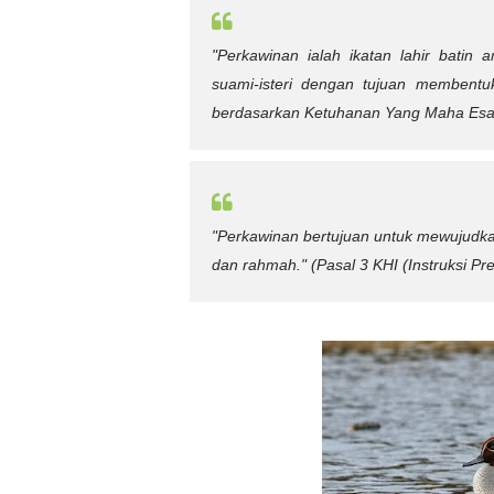
"Perkawinan ialah ikatan lahir batin
suami-isteri dengan tujuan membent
berdasarkan Ketuhanan Yang Maha Esa
"Perkawinan bertujuan untuk mewujudk
dan rahmah."
(Pasal 3 KHI (Instruksi Pr