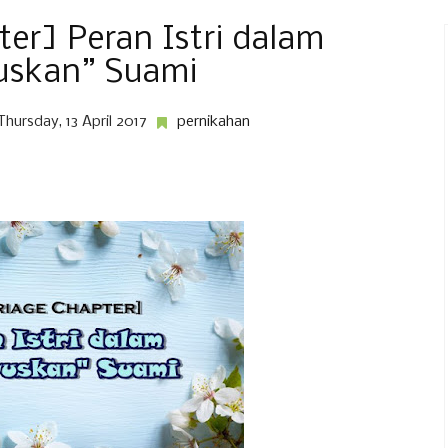
er] Peran Istri dalam
uskan” Suami
Thursday, 13 April 2017
pernikahan