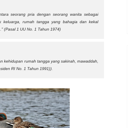
 antara seorang pria dengan seorang wanita sebagai
uk keluarga, rumah tangga yang bahagia dan kekal
."
(Pasal 1 UU No. 1 Tahun 1974)
an kehidupan rumah tangga yang sakinah, mawaddah,
esiden RI No. 1 Tahun 1991)).