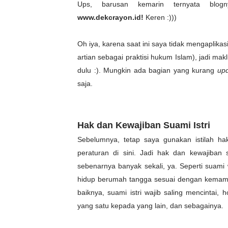
Ups, barusan kemarin ternyata blo
www.dekcrayon.id!
Keren :)))
Oh iya, karena saat ini saya tidak mengaplikas
artian sebagai praktisi hukum Islam), jadi m
dulu :). Mungkin ada bagian yang kurang
up
saja.
Hak dan Kewajiban Suami Istri
Sebelumnya, tetap saya gunakan istilah h
peraturan di sini. Jadi hak dan kewajiban
sebenarnya banyak sekali, ya. Seperti suami
hidup berumah tangga sesuai dengan kemampu
baiknya, suami istri wajib saling mencintai,
yang satu kepada yang lain, dan sebagainya.