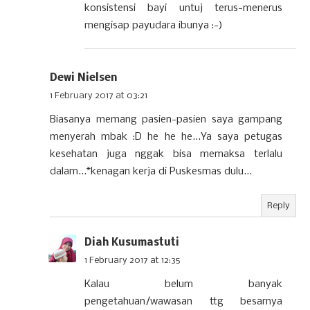
konsistensi bayi untuj terus-menerus
mengisap payudara ibunya :-)
Dewi Nielsen
1 February 2017 at 03:21
Biasanya memang pasien-pasien saya gampang
menyerah mbak :D he he he...Ya saya petugas
kesehatan juga nggak bisa memaksa terlalu
dalam...*kenagan kerja di Puskesmas dulu...
Reply
Diah Kusumastuti
1 February 2017 at 12:35
Kalau belum banyak
pengetahuan/wawasan ttg besarnya