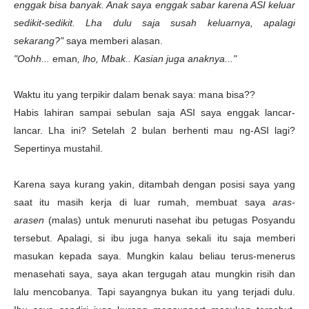
enggak bisa banyak. Anak saya enggak sabar karena ASI keluar
sedikit-sedikit. Lha dulu saja susah keluarnya, apalagi
sekarang?"
saya memberi alasan.
"Oohh...
eman
, lho, Mbak.. Kasian juga anaknya..."
Waktu itu yang terpikir dalam benak saya: mana bisa??
Habis lahiran sampai sebulan saja ASI saya enggak lancar-
lancar. Lha ini? Setelah 2 bulan berhenti mau ng-ASI lagi?
Sepertinya mustahil.
Karena saya kurang yakin, ditambah dengan posisi saya yang
saat itu masih kerja di luar rumah, membuat saya
aras-
arasen
(malas) untuk menuruti nasehat ibu petugas Posyandu
tersebut. Apalagi, si ibu juga hanya sekali itu saja memberi
masukan kepada saya. Mungkin kalau beliau terus-menerus
menasehati saya, saya akan tergugah atau mungkin risih dan
lalu mencobanya. Tapi sayangnya bukan itu yang terjadi dulu.