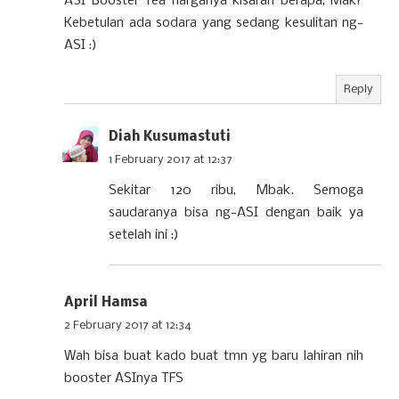
ASI Booster Tea harganya kisaran berapa, Mak?
Kebetulan ada sodara yang sedang kesulitan ng-
ASI :)
Reply
Diah Kusumastuti
1 February 2017 at 12:37
Sekitar 120 ribu, Mbak. Semoga
saudaranya bisa ng-ASI dengan baik ya
setelah ini :)
April Hamsa
2 February 2017 at 12:34
Wah bisa buat kado buat tmn yg baru lahiran nih
booster ASInya TFS