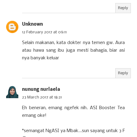
Reply
Unknown
12 February 2017 at 09:11
Selain makanan, kata dokter nya temen gw. Aura
atau hawa sang ibu juga mesti bahagia, biar asi
nya banyak keluar
Reply
nunung nurlaela
23 March 2017 at 18:31
Eh beneran, emang ngefek nih. ASI Booster Tea
emang oke!
*semangat NgASI ya Mbak...sun sayang untuk 3 F