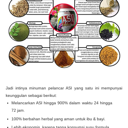
Jadi intinya minuman pelancar ASI yang satu ini mempunyai
keunggulan sebagai berikut:
Melancarkan ASI hingga 900% dalam waktu 24 hingga
72 jam.
100% berbahan herbal yang aman untuk ibu & bayi.
Lebih ekonomis, karena tanpa konsumsi susu formula.