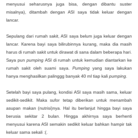
menyusui seharusnya juga bisa, dengan dibantu suster
misalnya), ditambah dengan ASI saya tidak keluar dengan
lancar.
Sepulang dari rumah sakit, ASI saya belum juga keluar dengan
lancar. Karena bayi saya bilirubinnya kurang, maka dia masih
harus di rumah sakit untuk dirawat di sana dalam beberapa hari.
Saya pun
pumping
ASI di rumah untuk kemudian diantarkan ke
rumah sakit oleh suami saya.
Pumping
yang saya lakukan
hanya menghasilkan palinggg banyak 40 ml tiap kali
pumping
.
Setelah bayi saya pulang, kondisi ASI saya masih sama, keluar
sedikit-sedikit. Maka sufor tetap diberikan untuk menambah
asupan makan (nutrisi)nya. Hal itu berlanjut hingga bayi saya
berusia sekitar 2 bulan. Hingga akhirnya saya berhenti
menyusui karena ASI semakin sedikit keluar bahkan hampir tak
keluar sama sekali :(.