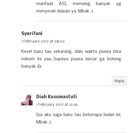
manfaat ASI, memang banyak yg
menyerah duluan ya, Mbak :(
Syarifani
1 February 2017 at 08:02
Kesel baru tau sekarang, dulu waktu puasa bisa
minum ini yaa..Supaya puasa lancar ga bolong
banyak 👍
Reply
Diah Kusumastuti
1 February 2017 at 12:36
Iya aku juga baru tau beberapa bulan ini,
Mbak :)