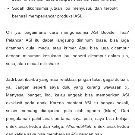
Sudah dikonsumsi jutaan ibu menyusui, dan terbukti
berhasil memperlancar produksi ASI.
Oh ya, bagaimana cara mengonsumsi ASI Booster Tea?
Pelancar ASI itu dapat langsung diminum biasa, bisa juga
ditambah gula, madu, atau krimer. Atau bisa juga dicampur
dengan minuman kesukaan ibu, seperti dicampur dalam jus,
susu, atau dibuat milkshake.
Jadi buat ibu-ibu yang mau relaktasi, jangan takut gagal duluan,
ya. Jangan seperti saya dulu yang kurang wawasan :(.
Menyesal banget, lho, kalau enggak bisa memberikan ASI
eksklusif pada anak. Karena manfaat ASI itu banyak sekali,
selain memang dianjurkan pula olah agama (Islam). Dari
pengalaman pahit anak pertama saya pula, saya bisa belajar
untuk anak kedua dan ketiga.
Alhamdulillah
, untuk anak kedua
dan ketiga saya bisa memberikan ASI dengan baik.