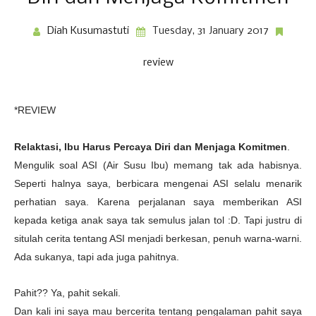
Diah Kusumastuti
Tuesday, 31 January 2017
review
*REVIEW
Relaktasi, Ibu Harus Percaya Diri dan Menjaga Komitmen
.
Mengulik soal ASI (Air Susu Ibu) memang tak ada habisnya.
Seperti halnya saya, berbicara mengenai ASI selalu menarik
perhatian saya. Karena perjalanan saya memberikan ASI
kepada ketiga anak saya tak semulus jalan tol :D. Tapi justru di
situlah cerita tentang ASI menjadi berkesan, penuh warna-warni.
Ada sukanya, tapi ada juga pahitnya.
Pahit?? Ya, pahit sekali.
Dan kali ini saya mau bercerita tentang pengalaman pahit saya