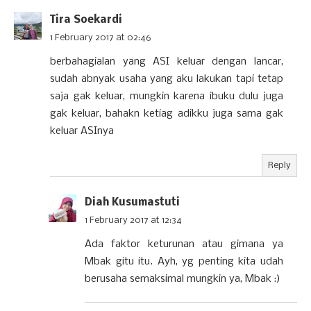
Tira Soekardi
1 February 2017 at 02:46
berbahagialan yang ASI keluar dengan lancar,
sudah abnyak usaha yang aku lakukan tapi tetap
saja gak keluar, mungkin karena ibuku dulu juga
gak keluar, bahakn ketiag adikku juga sama gak
keluar ASInya
Reply
Diah Kusumastuti
1 February 2017 at 12:34
Ada faktor keturunan atau gimana ya
Mbak gitu itu. Ayh, yg penting kita udah
berusaha semaksimal mungkin ya, Mbak :)