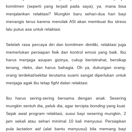
komitmen (seperti yang terjadi pada saya), ya, mana bisa
menjalankan relaktasi? Mungkin baru sehari-dua hari bayi
menangis terus karena menolak ASI akan membuat ibu stress
lalu putus asa untuk relaktasi.
Setelah rasa percaya diri dan komitmen dimiliki, relaktasi juga
memerlukan persiapan fisik dan kontrol emosi yang baik. Ibu
harus menjaga asupan gizinya, cukup beristirahat, bersikap
tenang, rileks, dan harus bahagia. Oh ya, dukungan orang-
orang terdekat/sekitar terutama suami sangat diperlukan untuk
menjaga agak ibu tetap
fight
dalan relaktasi.
Ibu harus sering-sering bersama dengan anak. Sesering
mungkin sentuh dia, peluk dia, agar tercipta
bonding
yang kuat.
Sejak awal program relaktasi, susui bayi sesering mungkin, 2
jam sekali atau sehari minimal 10 kali menyusui. Persiapkan
pula
lactation aid
(alat bantu menyusui) bila memang bayi