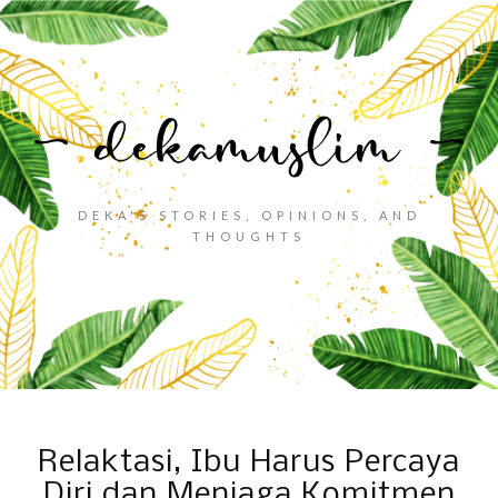
DEKA'S STORIES, OPINIONS, AND
THOUGHTS
Relaktasi, Ibu Harus Percaya
Diri dan Menjaga Komitmen