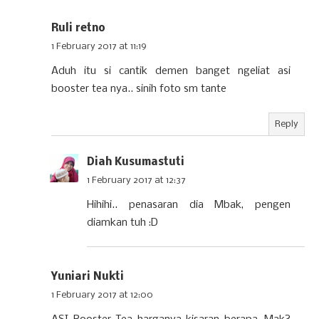
Ruli retno
1 February 2017 at 11:19
Aduh itu si cantik demen banget ngeliat asi
booster tea nya.. sinih foto sm tante
Reply
Diah Kusumastuti
1 February 2017 at 12:37
Hihihi.. penasaran dia Mbak, pengen
diamkan tuh :D
Yuniari Nukti
1 February 2017 at 12:00