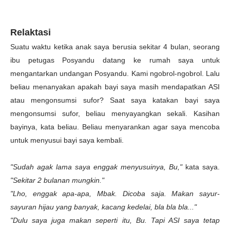
Relaktasi
Suatu waktu ketika anak saya berusia sekitar 4 bulan, seorang
ibu petugas Posyandu datang ke rumah saya untuk
mengantarkan undangan Posyandu. Kami ngobrol-ngobrol. Lalu
beliau menanyakan apakah bayi saya masih mendapatkan ASI
atau mengonsumsi sufor? Saat saya katakan bayi saya
mengonsumsi sufor, beliau menyayangkan sekali. Kasihan
bayinya, kata beliau. Beliau menyarankan agar saya mencoba
untuk menyusui bayi saya kembali.
"Sudah agak lama saya enggak menyusuinya, Bu,"
kata saya.
"Sekitar 2 bulanan mungkin."
"Lho, enggak apa-apa, Mbak. Dicoba saja. Makan sayur-
sayuran hijau yang banyak, kacang kedelai, bla bla bla..."
"Dulu saya juga makan seperti itu, Bu. Tapi ASI saya tetap