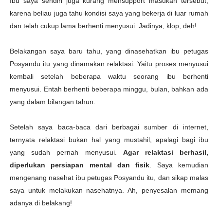
Ibu saya sendiri juga kurang mensupport masukan tersebut,
karena beliau juga tahu kondisi saya yang bekerja di luar rumah
dan telah cukup lama berhenti menyusui. Jadinya, klop, deh!
Belakangan saya baru tahu, yang dinasehatkan ibu petugas
Posyandu itu yang dinamakan relaktasi. Yaitu proses menyusui
kembali setelah beberapa waktu seorang ibu berhenti
menyusui. Entah berhenti beberapa minggu, bulan, bahkan ada
yang dalam bilangan tahun.
Setelah saya baca-baca dari berbagai sumber di internet,
ternyata relaktasi bukan hal yang mustahil, apalagi bagi ibu
yang sudah pernah menyusui.
Agar relaktasi berhasil,
diperlukan persiapan mental dan fisik
. Saya kemudian
mengenang nasehat ibu petugas Posyandu itu, dan sikap malas
saya untuk melakukan nasehatnya. Ah, penyesalan memang
adanya di belakang!