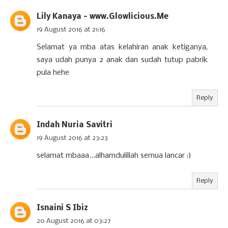
Lily Kanaya - www.Glowlicious.Me
19 August 2016 at 21:16
Selamat ya mba atas kelahiran anak ketiganya,
saya udah punya 2 anak dan sudah tutup pabrik
pula hehe
Reply
Indah Nuria Savitri
19 August 2016 at 23:23
selamat mbaaa...alhamdulillah semua lancar :)
Reply
Isnaini S Ibiz
20 August 2016 at 03:27