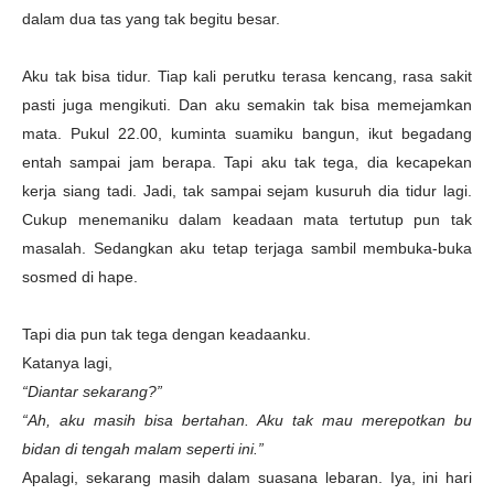
dalam dua tas yang tak begitu besar.
Aku tak bisa tidur. Tiap kali perutku terasa kencang, rasa sakit
pasti juga mengikuti. Dan aku semakin tak bisa memejamkan
mata. Pukul 22.00, kuminta suamiku bangun, ikut begadang
entah sampai jam berapa. Tapi aku tak tega, dia kecapekan
kerja siang tadi. Jadi, tak sampai sejam kusuruh dia tidur lagi.
Cukup menemaniku dalam keadaan mata tertutup pun tak
masalah. Sedangkan aku tetap terjaga sambil membuka-buka
sosmed di hape.
Tapi dia pun tak tega dengan keadaanku.
Katanya lagi,
“Diantar sekarang?”
“Ah, aku masih bisa bertahan. Aku tak mau merepotkan bu
bidan di tengah malam seperti ini.”
Apalagi, sekarang masih dalam suasana lebaran. Iya, ini hari