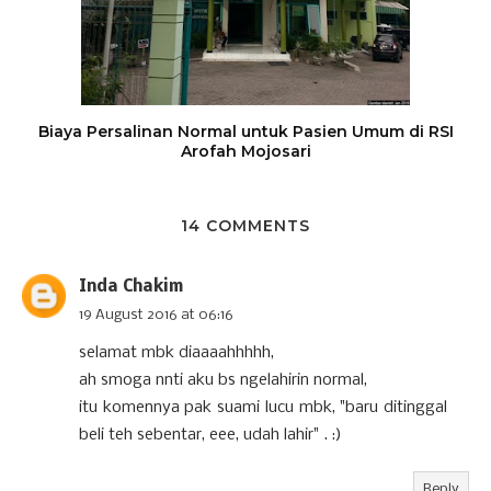
Biaya Persalinan Normal untuk Pasien Umum di RSI
Arofah Mojosari
14 COMMENTS
Inda Chakim
19 August 2016 at 06:16
selamat mbk diaaaahhhhh,
ah smoga nnti aku bs ngelahirin normal,
itu komennya pak suami lucu mbk, "baru ditinggal
beli teh sebentar, eee, udah lahir" . :)
Reply