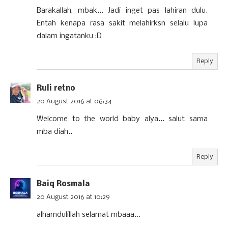
Barakallah, mbak... Jadi inget pas lahiran dulu.
Entah kenapa rasa sakit melahirksn selalu lupa
dalam ingatanku :D
Reply
Ruli retno
20 August 2016 at 06:34
Welcome to the world baby alya... salut sama
mba diah..
Reply
Baiq Rosmala
20 August 2016 at 10:29
alhamdulillah selamat mbaaa...