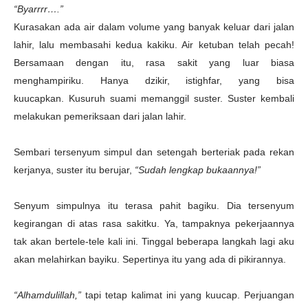
“Byarrrr….”
Kurasakan ada air dalam volume yang banyak keluar dari jalan
lahir, lalu membasahi kedua kakiku. Air ketuban telah pecah!
Bersamaan dengan itu, rasa sakit yang luar biasa
menghampiriku. Hanya dzikir, istighfar, yang bisa
kuucapkan.
Kusuruh suami memanggil suster. Suster kembali
melakukan pemeriksaan dari jalan lahir.
Sembari tersenyum simpul dan setengah berteriak pada rekan
kerjanya, suster itu berujar,
“Sudah lengkap bukaannya!”
Senyum simpulnya itu terasa pahit bagiku. Dia tersenyum
kegirangan di atas rasa sakitku. Ya, tampaknya pekerjaannya
tak akan bertele-tele kali ini. Tinggal beberapa langkah lagi aku
akan melahirkan bayiku. Sepertinya itu yang ada di pikirannya.
“Alhamdulillah,”
tapi tetap kalimat ini yang kuucap. Perjuangan