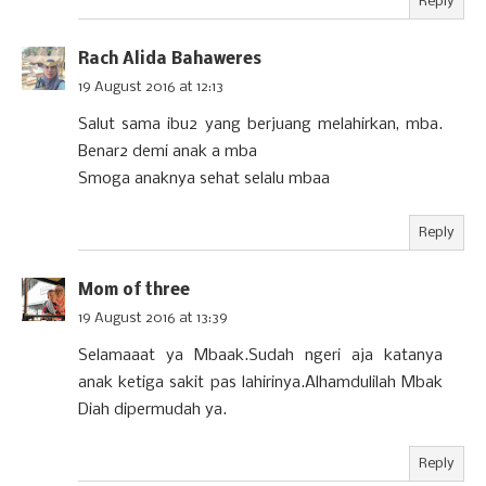
Reply
Rach Alida Bahaweres
19 August 2016 at 12:13
Salut sama ibu2 yang berjuang melahirkan, mba.
Benar2 demi anak a mba
Smoga anaknya sehat selalu mbaa
Reply
Mom of three
19 August 2016 at 13:39
Selamaaat ya Mbaak.Sudah ngeri aja katanya
anak ketiga sakit pas lahirinya.Alhamdulilah Mbak
Diah dipermudah ya.
Reply