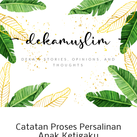
DEKA'S STORIES, OPINIONS, AND
THOUGHTS
Catatan Proses Persalinan
Anak Ketigaku