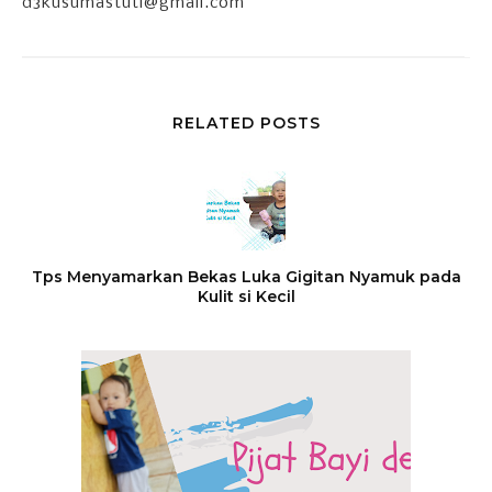
d3kusumastuti@gmail.com
RELATED POSTS
Tps Menyamarkan Bekas Luka Gigitan Nyamuk pada
Kulit si Kecil