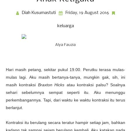
Diah Kusumastuti
Friday, 19 August 2016
keluarga
Alya Fauzia
Hari masih petang, sekitar pukul 19.00. Perutku terasa mulas-
mulas lagi. Aku masih bertanya-tanya, mungkin gak, sih, ini
masih kontraksi
Braxton Hicks
atau kontraksi palsu? Soalnya
sehari sebelumnya sempat seperti itu. Aku menunggu
perkembangannya. Tapi, dari waktu ke waktu kontraksi itu terus
berlanjut.
Kontraksi itu berulang secara teratur hampir setiap jam, bahkan
kadang tak sampai sejam berulang kembali. Aku katakan pada