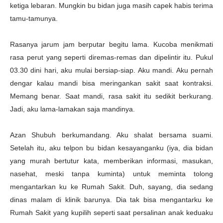
ketiga lebaran. Mungkin bu bidan juga masih capek habis terima
tamu-tamunya.
Rasanya jarum jam berputar begitu lama. Kucoba menikmati
rasa perut yang seperti diremas-remas dan dipelintir itu. Pukul
03.30 dini hari, aku mulai bersiap-siap. Aku mandi. Aku pernah
dengar kalau mandi bisa meringankan sakit saat kontraksi.
Memang benar. Saat mandi, rasa sakit itu sedikit berkurang.
Jadi, aku lama-lamakan saja mandinya.
Azan Shubuh berkumandang. Aku shalat bersama suami.
Setelah itu, aku telpon bu bidan kesayanganku (iya, dia bidan
yang murah bertutur kata, memberikan informasi, masukan,
nasehat, meski tanpa kuminta) untuk meminta tolong
mengantarkan ku ke Rumah Sakit. Duh, sayang, dia sedang
dinas malam di klinik barunya. Dia tak bisa mengantarku ke
Rumah Sakit yang kupilih seperti saat persalinan anak keduaku