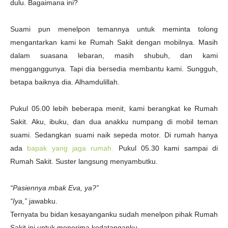
dulu. Bagaimana ini?
Suami pun menelpon temannya untuk meminta tolong
mengantarkan kami ke Rumah Sakit dengan mobilnya. Masih
dalam suasana lebaran, masih shubuh, dan kami
mengganggunya. Tapi dia bersedia membantu kami. Sungguh,
betapa baiknya dia. Alhamdulillah.
Pukul 05.00 lebih beberapa menit, kami berangkat ke Rumah
Sakit. Aku, ibuku, dan dua anakku numpang di mobil teman
suami. Sedangkan suami naik sepeda motor. Di rumah hanya
ada
bapak yang jaga rumah.
Pukul 05.30 kami sampai di
Rumah Sakit. Suster langsung menyambutku.
“Pasiennya mbak Eva, ya?”
“Iya,”
jawabku.
Ternyata bu bidan kesayanganku sudah menelpon pihak Rumah
Sakit ini untuk menerima kedatanganku.