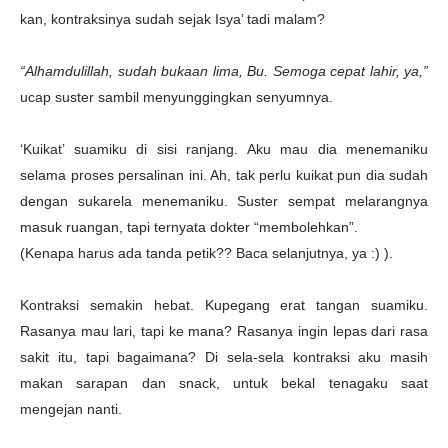
kan, kontraksinya sudah sejak Isya’ tadi malam?
“Alhamdulillah, sudah bukaan lima, Bu. Semoga cepat lahir, ya,”
ucap suster sambil menyunggingkan senyumnya.
‘Kuikat’ suamiku di sisi ranjang. Aku mau dia menemaniku
selama proses persalinan ini. Ah, tak perlu kuikat pun dia sudah
dengan sukarela menemaniku. Suster sempat melarangnya
masuk ruangan, tapi ternyata dokter “membolehkan”.
(Kenapa harus ada tanda petik?? Baca selanjutnya, ya :) ).
Kontraksi semakin hebat. Kupegang erat tangan suamiku.
Rasanya mau lari, tapi ke mana? Rasanya ingin lepas dari rasa
sakit itu, tapi bagaimana? Di sela-sela kontraksi aku masih
makan sarapan dan snack, untuk bekal tenagaku saat
mengejan nanti.