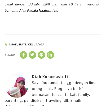
cantik dengan BB lahir 3200 gram dan TB 49 cm, yang kini
bernama
Alya Fauzia Izzatunnisa
.
ANAK
,
BAYI
,
KELUARGA
SHARE:
Diah Kusumastuti
Saya ibu rumah tangga dengan lima
orang anak. Blog saya berisi
bermacam tulisan terkait family,
parenting, pendidikan, traveling, dll. Email: