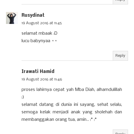
Rusydinat
19 August 2016 at 11:45
selamat mbaak :D
lucu babynyaa ^^
Reply
Irawati Hamid
19 August 2016 at 11:46
proses lahirnya cepat yah Mba Diah, alhamdulillah
:)
selamat datang di dunia ini sayang, sehat selalu,
semoga kelak menjadi anak yang sholehah dan
membanggakan orang tua, amin.. :* :*