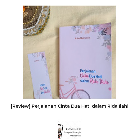
[Review] Perjalanan Cinta Dua Hati dalam Rida Ilahi