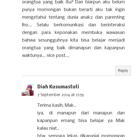
orangtua yang baik itu? Dan biarpun aku belum
punya momongan bukan berarti aku tak ingin
mengetahui tentang dunia anak2 dan parenting
lho... Selalu berkomunikasi dan berinteraksi
dengan para keponakan membuka wawasan
bahwa sesungguhnya kita bisa belajar menjadi
orangtua yang baik dimanapun dan kapanpun
waktunya... nice post...
Reply
Diah Kusumastuti
7 September 2014 at 17:55
Terima kasih, Mak..
iya, di manapun dari manapun dan
kapanpun emang bisa belajar ya Mak
kalau niat..
btw, semoga lekas dikaruniai momongan