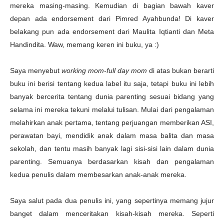
mereka masing-masing. Kemudian di bagian bawah kaver
depan ada endorsement dari Pimred Ayahbunda! Di kaver
belakang pun ada endorsement dari Maulita Iqtianti dan Meta
Handindita. Waw, memang keren ini buku, ya :)
Saya menyebut
working mom-full day mom
di atas bukan berarti
buku ini berisi tentang kedua label itu saja, tetapi buku ini lebih
banyak bercerita tentang dunia parenting sesuai bidang yang
selama ini mereka tekuni melalui tulisan. Mulai dari pengalaman
melahirkan anak pertama, tentang perjuangan memberikan ASI,
perawatan bayi, mendidik anak dalam masa balita dan masa
sekolah, dan tentu masih banyak lagi sisi-sisi lain dalam dunia
parenting. Semuanya berdasarkan kisah dan pengalaman
kedua penulis dalam membesarkan anak-anak mereka.
Saya salut pada dua penulis ini, yang sepertinya memang jujur
banget dalam menceritakan kisah-kisah mereka. Seperti