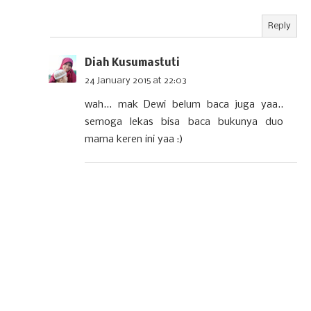
Reply
Diah Kusumastuti
24 January 2015 at 22:03
wah... mak Dewi belum baca juga yaa..
semoga lekas bisa baca bukunya duo
mama keren ini yaa :)