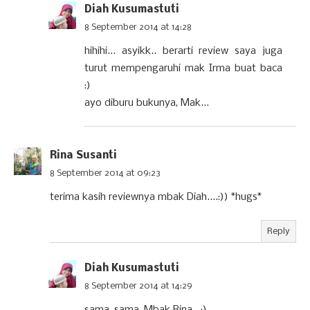
Diah Kusumastuti
8 September 2014 at 14:28
hihihi... asyikk.. berarti review saya juga
turut mempengaruhi mak Irma buat baca
:)
ayo diburu bukunya, Mak...
Rina Susanti
8 September 2014 at 09:23
terima kasih reviewnya mbak Diah....:)) *hugs*
Reply
Diah Kusumastuti
8 September 2014 at 14:29