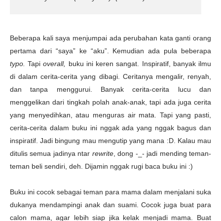
Beberapa kali saya menjumpai ada perubahan kata ganti orang
pertama dari “saya” ke “aku”. Kemudian ada pula beberapa
typo.
Tapi
overall,
buku ini keren sangat. Inspiratif, banyak ilmu
di dalam cerita-cerita yang dibagi. Ceritanya mengalir, renyah,
dan tanpa menggurui. Banyak cerita-cerita lucu dan
menggelikan dari tingkah polah anak-anak, tapi ada juga cerita
yang menyedihkan, atau menguras air mata. Tapi yang pasti,
cerita-cerita dalam buku ini nggak ada yang nggak bagus dan
inspiratif. Jadi bingung mau mengutip yang mana :D. Kalau mau
ditulis semua jadinya ntar
rewrite
, dong -_- jadi mending teman-
teman beli sendiri, deh. Dijamin nggak rugi baca buku ini :)
Buku ini cocok sebagai teman para mama dalam menjalani suka
dukanya mendampingi anak dan suami. Cocok juga buat para
calon mama, agar lebih siap jika kelak menjadi mama. Buat