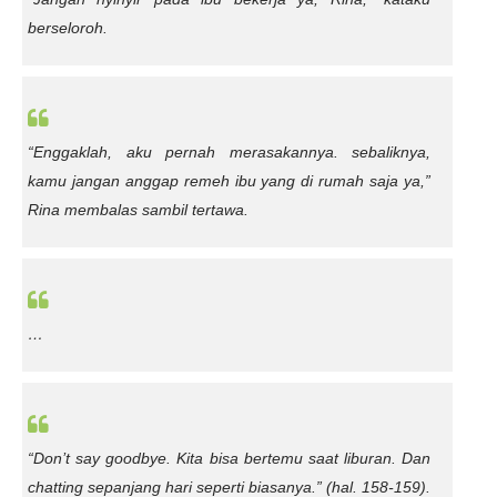
berseloroh.
“Enggaklah, aku pernah merasakannya. sebaliknya,
kamu jangan anggap remeh ibu yang di rumah saja ya,”
Rina membalas sambil tertawa.
…
“Don’t say goodbye. Kita bisa bertemu saat liburan. Dan
chatting sepanjang hari seperti biasanya.”
(hal. 158-159).