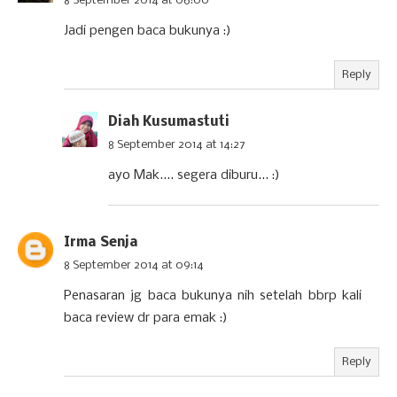
8 September 2014 at 06:00
Jadi pengen baca bukunya :)
Reply
Diah Kusumastuti
8 September 2014 at 14:27
ayo Mak.... segera diburu... :)
Irma Senja
8 September 2014 at 09:14
Penasaran jg baca bukunya nih setelah bbrp kali
baca review dr para emak :)
Reply