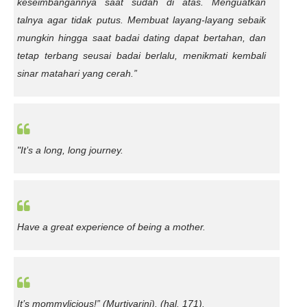
keseimbangannya saat sudah di atas. Menguatkan
talnya agar tidak putus. Membuat layang-layang sebaik
mungkin hingga saat badai dating dapat bertahan, dan
tetap terbang seusai badai berlalu, menikmati kembali
sinar matahari yang cerah.”
"It’s a long, long journey.
Have a great experience of being a mother.
It’s mommylicious!” (Murtiyarini).
(hal. 171).