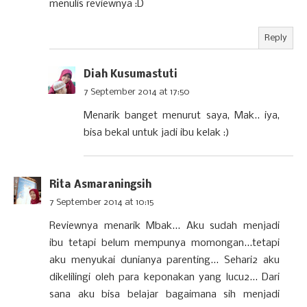
menulis reviewnya :D
Reply
Diah Kusumastuti
7 September 2014 at 17:50
Menarik banget menurut saya, Mak.. iya,
bisa bekal untuk jadi ibu kelak :)
Rita Asmaraningsih
7 September 2014 at 10:15
Reviewnya menarik Mbak... Aku sudah menjadi
ibu tetapi belum mempunya momongan...tetapi
aku menyukai dunianya parenting... Sehari2 aku
dikelilingi oleh para keponakan yang lucu2... Dari
sana aku bisa belajar bagaimana sih menjadi