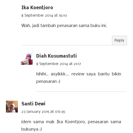
Ika Koentjoro
8 September 2014 at 16:10
Wah, jadi tambah penasaran sama buku ini.
Reply
Diah Kusumastuti
8 September 2014 at 21:17
hihihi.. asyikkk... review saya bantu bikin
penasaran :)
Santi Dewi
23 January 2015 at 09:36
idem sama mak Ika Koentjoro, penasaran sama
bukunya :)