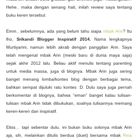
Hehe.. maka dengan senang hati, inilah review saya tentang
buku keren tersebut.
Emm.. sebelumnya, ada yang belum tahu siapa
mbak Arin
? Itu
lho,
Srikandi Blogger Inspiratif 2014.
Nama lengkapnya
Murtiyarini, namun lebih akrab dengan panggilan Arin. Saya
telah mengenal mbak Arin (meski baru di dunia maya saja)
sejak akhir 2012 lalu. Beliau aktif menulis tentang parenting
untuk media massa, juga di blognya. Mbak Arin juga sering
banget menang lomba/kontes blog dengan berbagai tema,
bahkan sempat dijuluki ratu kontes :D. Dulu saya juga pernah
berkomentar di blognya, bahwa “eman” banget kalau tulisan-
tulisan mbak Arin tidak dibukukan, soalnya tulisannya memang
keren-keren dan inspiratif.
Eitss… tapi sebentar dulu, ini bukan buku solonya mbak Arin
aja, sih, melainkan ditulis berdua (duet) bersama mbak
Rina