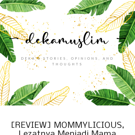
DEKA'S STORIES, OPINIONS, AND
THOUGHTS
[REVIEW] MOMMYLICIOUS,
Lezatnya Menjadi Mama