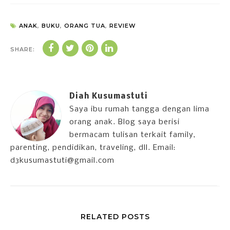
ANAK
,
BUKU
,
ORANG TUA
,
REVIEW
SHARE:
Diah Kusumastuti
Saya ibu rumah tangga dengan lima
orang anak. Blog saya berisi
bermacam tulisan terkait family,
parenting, pendidikan, traveling, dll. Email:
d3kusumastuti@gmail.com
RELATED POSTS