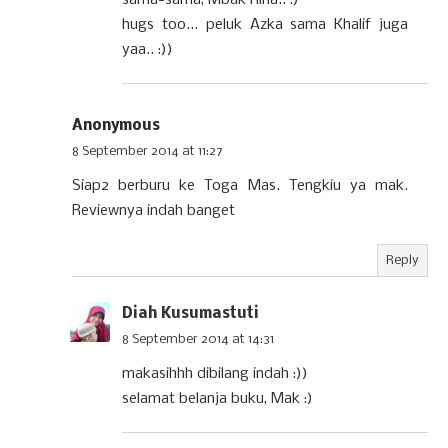
sama-sama, Mbak Rina.. :)
hugs too... peluk Azka sama Khalif juga
yaa.. :))
Anonymous
8 September 2014 at 11:27
Siap2 berburu ke Toga Mas. Tengkiu ya mak.
Reviewnya indah banget
Reply
Diah Kusumastuti
8 September 2014 at 14:31
makasihhh dibilang indah :))
selamat belanja buku, Mak :)