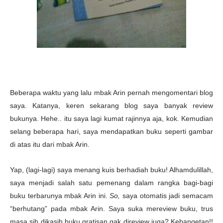
Beberapa waktu yang lalu mbak Arin pernah mengomentari blog
saya. Katanya, keren sekarang blog saya banyak review
bukunya. Hehe.. itu saya lagi kumat rajinnya aja, kok. Kemudian
selang beberapa hari, saya mendapatkan buku seperti gambar
di atas itu dari mbak Arin.
Yap, (lagi-lagi) saya menang kuis berhadiah buku! Alhamdulillah,
saya menjadi salah satu pemenang dalam rangka bagi-bagi
buku terbarunya mbak Arin ini.
So,
saya otomatis jadi semacam
“berhutang” pada mbak Arin. Saya suka mereview buku, trus
masa sih dikasih buku gratisan gak direview juga? Kebangetan!!