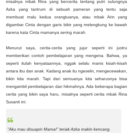
misalnya mbak Rina yang bercerita tentang putri sulungnya
Azka yang tantrum di sebuah pameran yang tentu saja
membuat malu kedua orangtuanya, atau mbak Arin yang
digambar Cinta dengan garis bibir yang melengkung ke bawah
karena kata Cinta mamanya sering marah.
Menurut saya, cerita-cerita yang jujur seperti ini justru
memberikan contoh pembelajaran yang mengena. Bahwa, ya
seperti itulah kenyataannya, nggak selalu manis kisah-kisah
antara ibu dan anak. Kadang anak itu ngeselin, mengecewakan,
bikin kita marah. Tapi dari semuanya kita seharusnya bisa
mengambil pembelajaran dan hikmahnya. Ada beberapa bagian
cerita yang bikin saya haru, misalnya seperti cerita mbak Rina
Susanti ini:
“Aku mau disuapin Mama!” teriak Azka makin kencang.