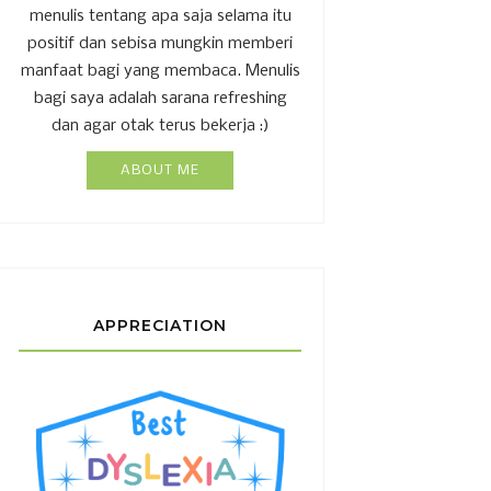
menulis tentang apa saja selama itu
positif dan sebisa mungkin memberi
manfaat bagi yang membaca. Menulis
bagi saya adalah sarana refreshing
dan agar otak terus bekerja :)
ABOUT ME
APPRECIATION