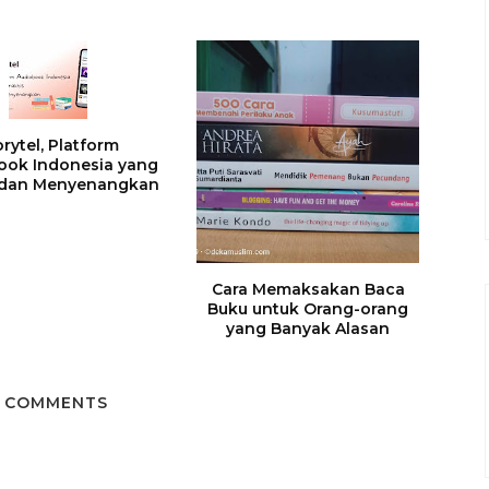
orytel, Platform
ook Indonesia yang
s dan Menyenangkan
Cara Memaksakan Baca
Buku untuk Orang-orang
yang Banyak Alasan
 COMMENTS