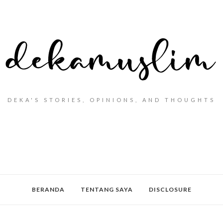
DEKA'S STORIES, OPINIONS, AND THOUGHTS
BERANDA
TENTANG SAYA
DISCLOSURE