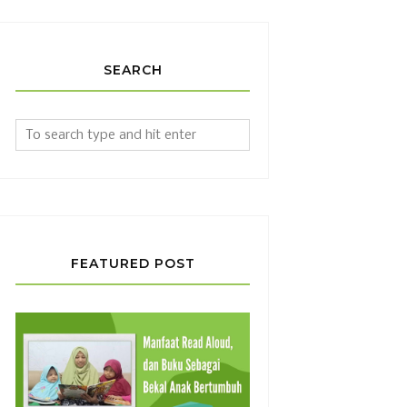
SEARCH
FEATURED POST