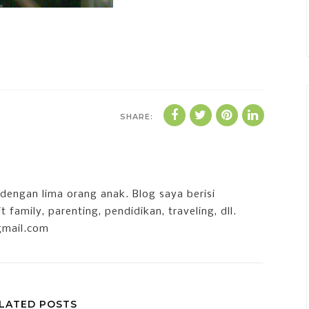
SHARE:
dengan lima orang anak. Blog saya berisi
 family, parenting, pendidikan, traveling, dll.
gmail.com
LATED POSTS