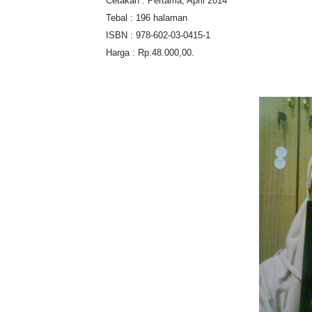
Cetakan : Pertama, April 2014
Tebal : 196 halaman
ISBN : 978-602-03-0415-1
Harga : Rp.48.000,00.