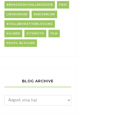
#BPN30DAYCHALLENGE2018
FIKSI
LINGKUNGAN
#ARISANLINK
#COLLABORATIVEBLOGGING
KULINER
OTOMOTIF
FILM
PROFIL BLOGGER
BLOG ARCHIVE