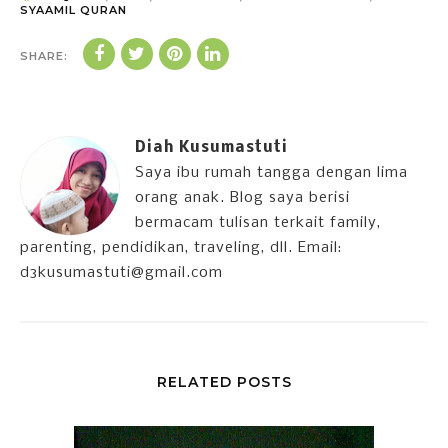
SYAAMIL QURAN
SHARE:
Diah Kusumastuti
Saya ibu rumah tangga dengan lima
orang anak. Blog saya berisi
bermacam tulisan terkait family,
parenting, pendidikan, traveling, dll. Email:
d3kusumastuti@gmail.com
RELATED POSTS