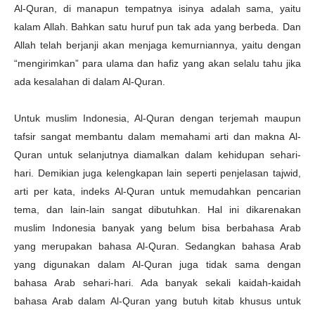
Al-Quran, di manapun tempatnya isinya adalah sama, yaitu
kalam Allah. Bahkan satu huruf pun tak ada yang berbeda. Dan
Allah telah berjanji akan menjaga kemurniannya, yaitu dengan
“mengirimkan” para ulama dan hafiz yang akan selalu tahu jika
ada kesalahan di dalam Al-Quran.
Untuk muslim Indonesia, Al-Quran dengan terjemah maupun
tafsir sangat membantu dalam memahami arti dan makna Al-
Quran untuk selanjutnya diamalkan dalam kehidupan sehari-
hari. Demikian juga kelengkapan lain seperti penjelasan tajwid,
arti per kata, indeks Al-Quran untuk memudahkan pencarian
tema, dan lain-lain sangat dibutuhkan. Hal ini dikarenakan
muslim Indonesia banyak yang belum bisa berbahasa Arab
yang merupakan bahasa Al-Quran. Sedangkan bahasa Arab
yang digunakan dalam Al-Quran juga tidak sama dengan
bahasa Arab sehari-hari. Ada banyak sekali kaidah-kaidah
bahasa Arab dalam Al-Quran yang butuh kitab khusus untuk