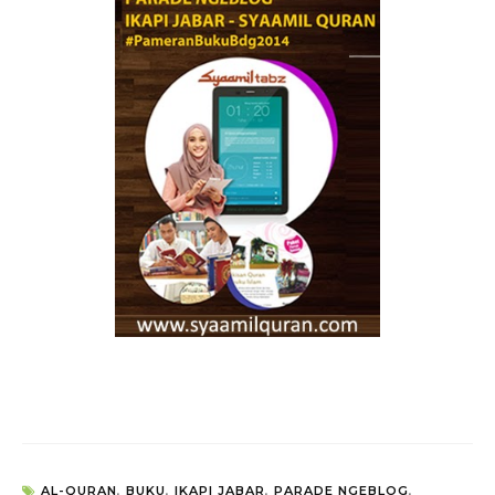
AL-QURAN
,
BUKU
,
IKAPI JABAR
,
PARADE NGEBLOG
,