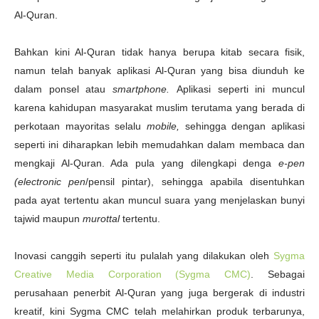
Al-Quran.
Bahkan kini Al-Quran tidak hanya berupa kitab secara fisik,
namun telah banyak aplikasi Al-Quran yang bisa diunduh ke
dalam ponsel atau
smartphone.
Aplikasi seperti ini muncul
karena kahidupan masyarakat muslim terutama yang berada di
perkotaan mayoritas selalu
mobile,
sehingga dengan aplikasi
seperti ini diharapkan lebih memudahkan dalam membaca dan
mengkaji Al-Quran. Ada pula yang dilengkapi denga
e-pen
(electronic pen
/pensil pintar), sehingga apabila disentuhkan
pada ayat tertentu akan muncul suara yang menjelaskan bunyi
tajwid maupun
murottal
tertentu.
Inovasi canggih seperti itu pulalah yang dilakukan oleh
Sygma
Creative Media Corporation (Sygma CMC)
. Sebagai
perusahaan penerbit Al-Quran yang juga bergerak di industri
kreatif, kini Sygma CMC telah melahirkan produk terbarunya,