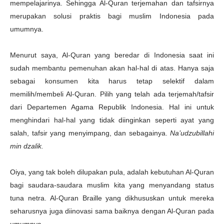
mempelajarinya. Sehingga Al-Quran terjemahan dan tafsirnya
merupakan solusi praktis bagi muslim Indonesia pada
umumnya.
Menurut saya, Al-Quran yang beredar di Indonesia saat ini
sudah membantu pemenuhan akan hal-hal di atas. Hanya saja
sebagai konsumen kita harus tetap selektif dalam
memilih/membeli Al-Quran. Pilih yang telah ada terjemah/tafsir
dari Departemen Agama Republik Indonesia. Hal ini untuk
menghindari hal-hal yang tidak diinginkan seperti ayat yang
salah, tafsir yang menyimpang, dan sebagainya.
Na’udzubillahi
min dzalik.
Oiya, yang tak boleh dilupakan pula, adalah kebutuhan Al-Quran
bagi saudara-saudara muslim kita yang menyandang status
tuna netra. Al-Quran Braille yang dikhususkan untuk mereka
seharusnya juga diinovasi sama baiknya dengan Al-Quran pada