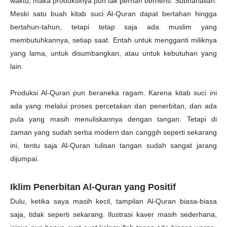
waktu, maka produksinya pun tak pernah berhenti. Subhanallah.
Meski satu buah kitab suci Al-Quran dapat bertahan hingga
bertahun-tahun, tetapi tetap saja ada muslim yang
membutuhkannya, setiap saat. Entah untuk mengganti miliknya
yang lama, untuk disumbangkan, atau untuk kebutuhan yang
lain.
Produksi Al-Quran pun beraneka ragam. Karena kitab suci ini
ada yang melalui proses percetakan dan penerbitan, dan ada
pula yang masih menuliskannya dengan tangan. Tetapi di
zaman yang sudah serba modern dan canggih seperti sekarang
ini, tentu saja Al-Quran tulisan tangan sudah sangat jarang
dijumpai.
Iklim Penerbitan Al-Quran yang Positif
Dulu, ketika saya masih kecil, tampilan Al-Quran biasa-biasa
saja, tidak seperti sekarang. Ilustrasi kaver masih sederhana,