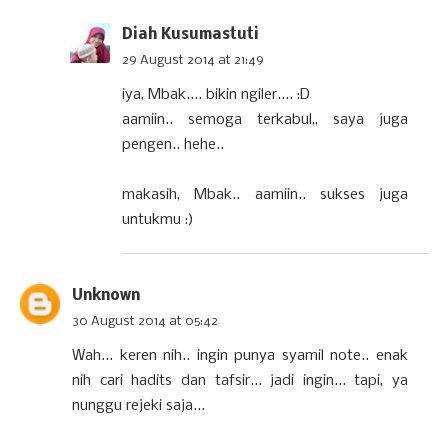
Diah Kusumastuti
29 August 2014 at 21:49
iya, Mbak.... bikin ngiler.... :D
aamiin.. semoga terkabul,, saya juga
pengen.. hehe..
makasih, Mbak.. aamiin.. sukses juga
untukmu :)
Unknown
30 August 2014 at 05:42
Wah... keren nih.. ingin punya syamil note.. enak
nih cari hadits dan tafsir... jadi ingin... tapi, ya
nunggu rejeki saja...