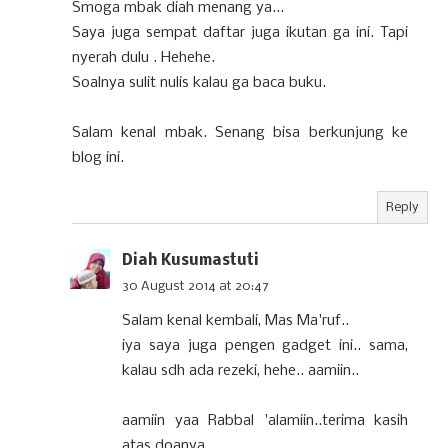
Smoga mbak diah menang ya...
Saya juga sempat daftar juga ikutan ga ini. Tapi
nyerah dulu . Hehehe.
Soalnya sulit nulis kalau ga baca buku.
Salam kenal mbak. Senang bisa berkunjung ke
blog ini.
Reply
Diah Kusumastuti
30 August 2014 at 20:47
Salam kenal kembali, Mas Ma'ruf..
iya saya juga pengen gadget ini.. sama,
kalau sdh ada rezeki, hehe.. aamiin..
aamiin yaa Rabbal 'alamiin..terima kasih
atas doanya..