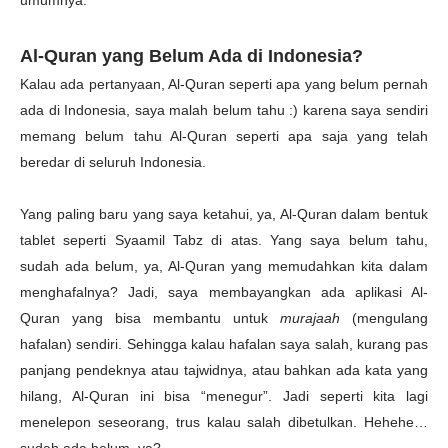
umumnya.
Al-Quran yang Belum Ada di Indonesia?
Kalau ada pertanyaan, Al-Quran seperti apa yang belum pernah
ada di Indonesia, saya malah belum tahu :) karena saya sendiri
memang belum tahu Al-Quran seperti apa saja yang telah
beredar di seluruh Indonesia.
Yang paling baru yang saya ketahui, ya, Al-Quran dalam bentuk
tablet seperti Syaamil Tabz di atas. Yang saya belum tahu,
sudah ada belum, ya, Al-Quran yang memudahkan kita dalam
menghafalnya? Jadi, saya membayangkan ada aplikasi Al-
Quran yang bisa membantu untuk
murajaah
(mengulang
hafalan) sendiri. Sehingga kalau hafalan saya salah, kurang pas
panjang pendeknya atau tajwidnya, atau bahkan ada kata yang
hilang, Al-Quran ini bisa “menegur”. Jadi seperti kita lagi
menelepon seseorang, trus kalau salah dibetulkan. Hehehe…