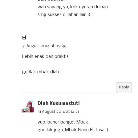
wah sayang ya, kok nyerah duluan..
smg sukses di lahan lain :)
El
31 August 2014 at 09:46
Lebih enak dan praktis
gudlak mbak diah
Reply
Diah Kusumastuti
31 August 2014 at 14:21
yup, bener banget Mbak..
gud lak juga, Mbak Nunu El-fasa :)