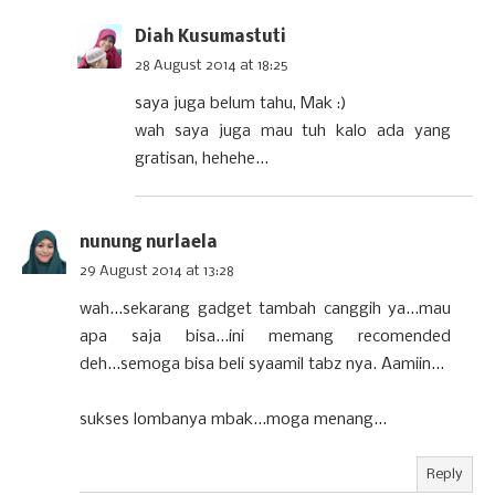
Diah Kusumastuti
28 August 2014 at 18:25
saya juga belum tahu, Mak :)
wah saya juga mau tuh kalo ada yang
gratisan, hehehe...
nunung nurlaela
29 August 2014 at 13:28
wah...sekarang gadget tambah canggih ya...mau
apa saja bisa...ini memang recomended
deh...semoga bisa beli syaamil tabz nya. Aamiin...
sukses lombanya mbak...moga menang...
Reply