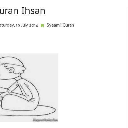
uran Ihsan
aturday, 19 July 2014
Syaamil Quran