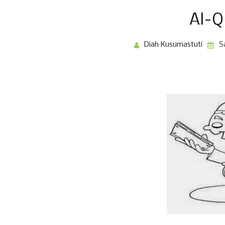
Al-Q
Diah Kusumastuti
S