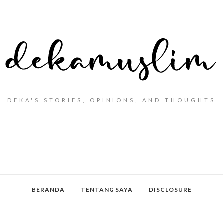
DEKA'S STORIES, OPINIONS, AND THOUGHTS
BERANDA
TENTANG SAYA
DISCLOSURE