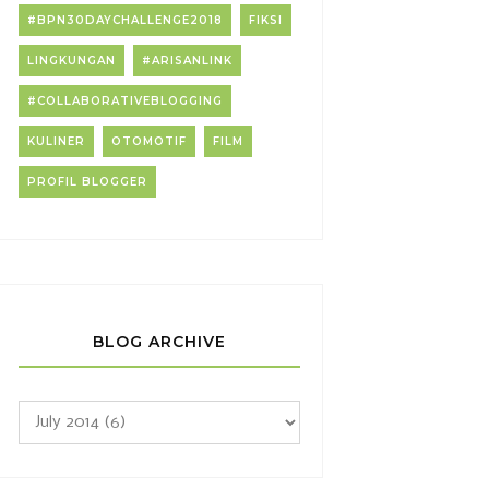
#BPN30DAYCHALLENGE2018
FIKSI
LINGKUNGAN
#ARISANLINK
#COLLABORATIVEBLOGGING
KULINER
OTOMOTIF
FILM
PROFIL BLOGGER
BLOG ARCHIVE