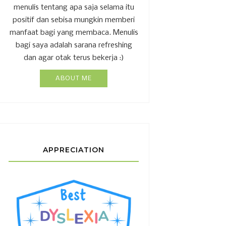
menulis tentang apa saja selama itu
positif dan sebisa mungkin memberi
manfaat bagi yang membaca. Menulis
bagi saya adalah sarana refreshing
dan agar otak terus bekerja :)
ABOUT ME
APPRECIATION