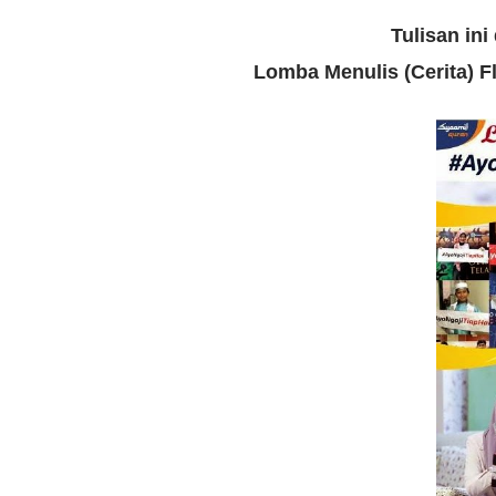
Tulisan ini
Lomba Menulis (Cerita) F