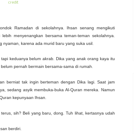
credit
ondok Ramadan di sekolahnya. Ihsan senang mengikuti
di lebih menyenangkan bersama teman-teman sekolahnya.
g nyaman, karena ada murid baru yang suka usil.
 tapi keduanya belum akrab. Dika yang anak orang kaya itu
a belum pernah bermain bersama-sama di rumah.
an berniat tak ingin berteman dengan Dika lagi. Saat jam
unya, sedang asyik membuka-buka Al-Quran mereka. Namun
-Quran kepunyaan Ihsan.
terus, sih? Beli yang baru, dong. Tuh lihat, kertasnya udah
san berdiri.