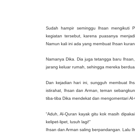
Sudah hampir seminggu Ihsan mengikuti P
kegiatan tersebut, karena puasanya menja
Namun kali ini ada yang membuat Ihsan kuran
Namanya Dika. Dia juga tetangga baru Ihsan,
jarang keluar rumah, sehingga mereka berdu
Dan kejadian hari ini, sungguh membuat Ihs
istirahat, Ihsan dan Arman, teman sebangk
tiba-tiba Dika mendekat dan mengomentari Al
“Aduh, Al-Quran kayak gitu kok masih dipakai 
kelipet-lipet, lusuh lagi!”
Ihsan dan Arman saling berpandangan. Lalu Ih