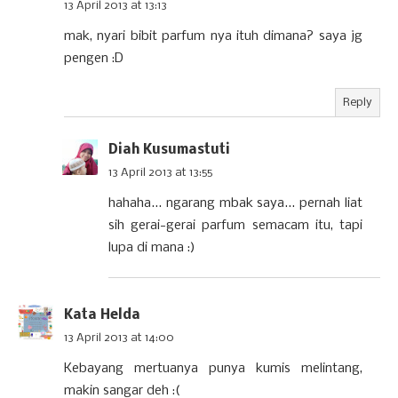
13 April 2013 at 13:13
mak, nyari bibit parfum nya ituh dimana? saya jg
pengen :D
Reply
Diah Kusumastuti
13 April 2013 at 13:55
hahaha... ngarang mbak saya... pernah liat
sih gerai-gerai parfum semacam itu, tapi
lupa di mana :)
Kata Helda
13 April 2013 at 14:00
Kebayang mertuanya punya kumis melintang,
makin sangar deh :(