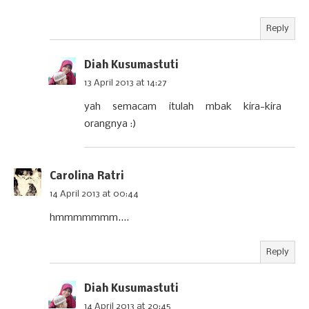
Reply
Diah Kusumastuti
13 April 2013 at 14:27
yah semacam itulah mbak kira-kira
orangnya :)
Carolina Ratri
14 April 2013 at 00:44
hmmmmmmm....
Reply
Diah Kusumastuti
14 April 2013 at 20:45