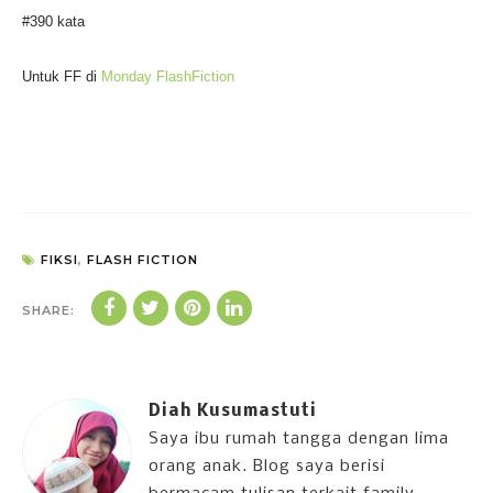
#390 kata
Untuk FF di
Monday FlashFiction
FIKSI
,
FLASH FICTION
SHARE:
Diah Kusumastuti
Saya ibu rumah tangga dengan lima
orang anak. Blog saya berisi