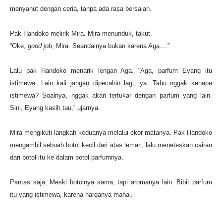
menyahut dengan ceria, tanpa ada rasa bersalah.
Pak Handoko melirik Mira. Mira menunduk, takut.
“Oke,
good job
, Mira. Seandainya bukan karena Aga....”
Lalu pak Handoko menarik lengan Aga. “Aga, parfum Eyang itu
istimewa. Lain kali jangan dipecahin lagi, ya. Tahu nggak kenapa
istimewa? Soalnya, nggak akan tertukar dengan parfum yang lain.
Sini, Eyang kasih tau,” ujarnya.
Mira mengikuti langkah keduanya melalui ekor matanya. Pak Handoko
mengambil sebuah botol kecil dari atas lemari, lalu meneteskan cairan
dari botol itu ke dalam botol parfumnya.
Pantas saja. Meski botolnya sama, tapi aromanya lain. Bibit parfum
itu yang istimewa, karena harganya mahal.