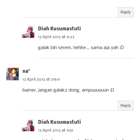
Reply
Diah Kusumastuti
13 April 2013 at 11:23
galak bin serem. hehhe... sama aja yah :D
na'
13 April 2013 at 09:11
bamer, jangan galak2 dong. ampuuuuuun :D
Reply
Diah Kusumastuti
13 April 2013 at 11:51