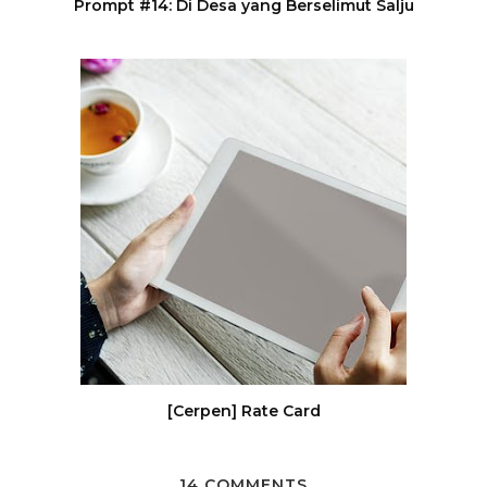
Prompt #14: Di Desa yang Berselimut Salju
[Cerpen] Rate Card
14 COMMENTS