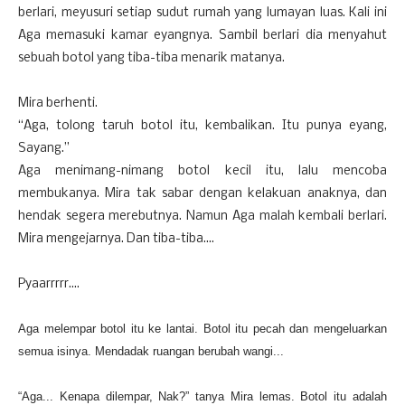
berlari, meyusuri setiap sudut rumah yang lumayan luas. Kali ini
Aga memasuki kamar eyangnya. Sambil berlari dia menyahut
sebuah botol yang tiba-tiba menarik matanya.
Mira berhenti.
“Aga, tolong taruh botol itu, kembalikan. Itu punya eyang,
Sayang.”
Aga menimang-nimang botol kecil itu, lalu mencoba
membukanya. Mira tak sabar dengan kelakuan anaknya, dan
hendak segera merebutnya. Namun Aga malah kembali berlari.
Mira mengejarnya. Dan tiba-tiba....
Pyaarrrrr....
Aga melempar botol itu ke lantai. Botol itu pecah dan mengeluarkan
semua isinya. Mendadak ruangan berubah wangi...
“Aga... Kenapa dilempar, Nak?” tanya Mira lemas. Botol itu adalah