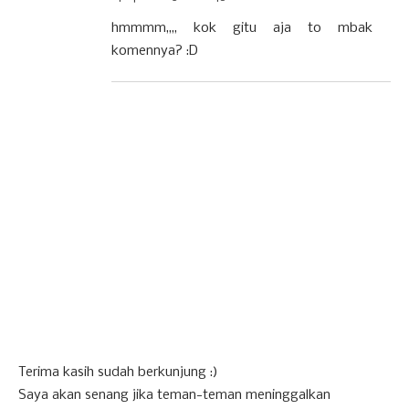
hmmmm,,,, kok gitu aja to mbak
komennya? :D
Terima kasih sudah berkunjung :)
Saya akan senang jika teman-teman meninggalkan