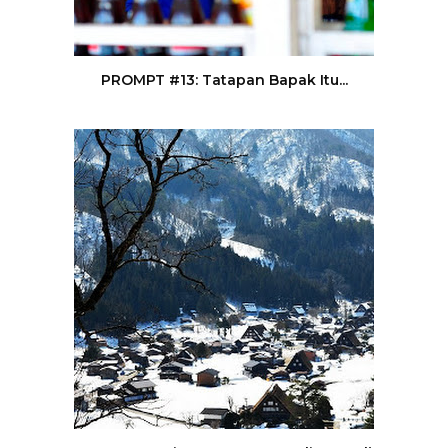
PROMPT #13: Tatapan Bapak Itu...