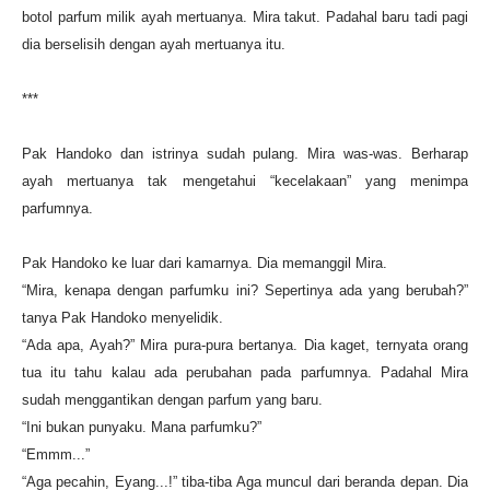
botol parfum milik ayah mertuanya. Mira takut. Padahal baru tadi pagi
dia berselisih dengan ayah mertuanya itu.
***
Pak Handoko dan istrinya sudah pulang. Mira was-was. Berharap
ayah mertuanya tak mengetahui “kecelakaan” yang menimpa
parfumnya.
Pak Handoko ke luar dari kamarnya. Dia memanggil Mira.
“Mira, kenapa dengan parfumku ini? Sepertinya ada yang berubah?”
tanya Pak Handoko menyelidik.
“Ada apa, Ayah?” Mira pura-pura bertanya. Dia kaget, ternyata orang
tua itu tahu kalau ada perubahan pada parfumnya. Padahal Mira
sudah menggantikan dengan parfum yang baru.
“Ini bukan punyaku. Mana parfumku?”
“Emmm...”
“Aga pecahin, Eyang...!” tiba-tiba Aga muncul dari beranda depan. Dia