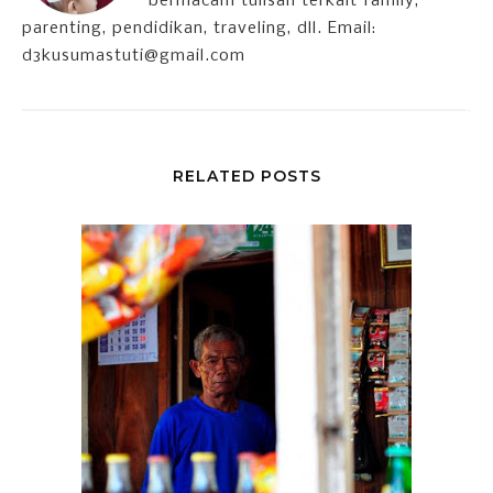
bermacam tulisan terkait family,
parenting, pendidikan, traveling, dll. Email:
d3kusumastuti@gmail.com
RELATED POSTS