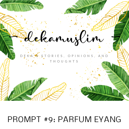
DEKA'S STORIES, OPINIONS, AND
THOUGHTS
PROMPT #9: PARFUM EYANG