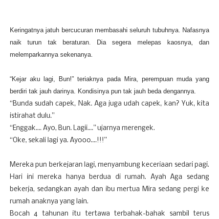
Keringatnya jatuh bercucuran membasahi seluruh tubuhnya. Nafasnya
naik turun tak beraturan. Dia segera melepas kaosnya, dan
melemparkannya sekenanya.
“Kejar aku lagi, Bun!” teriaknya pada Mira, perempuan muda yang
berdiri tak jauh darinya. Kondisinya pun tak jauh beda dengannya.
“Bunda sudah capek, Nak. Aga juga udah capek, kan? Yuk, kita
istirahat dulu.”
“Enggak.... Ayo, Bun. Lagii....” ujarnya merengek.
“Oke, sekali lagi ya. Ayooo....!!!”
Mereka pun berkejaran lagi, menyambung keceriaan sedari pagi.
Hari ini mereka hanya berdua di rumah. Ayah Aga sedang
bekerja, sedangkan ayah dan ibu mertua Mira sedang pergi ke
rumah anaknya yang lain.
Bocah 4 tahunan itu tertawa terbahak-bahak sambil terus