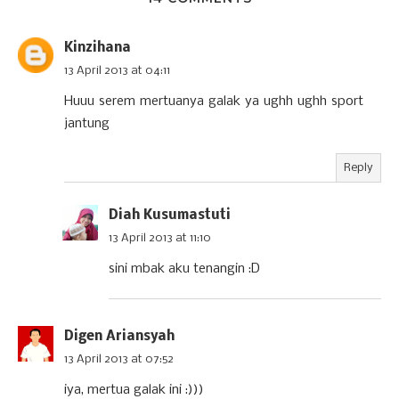
Kinzihana
13 April 2013 at 04:11
Huuu serem mertuanya galak ya ughh ughh sport
jantung
Reply
Diah Kusumastuti
13 April 2013 at 11:10
sini mbak aku tenangin :D
Digen Ariansyah
13 April 2013 at 07:52
iya, mertua galak ini :)))