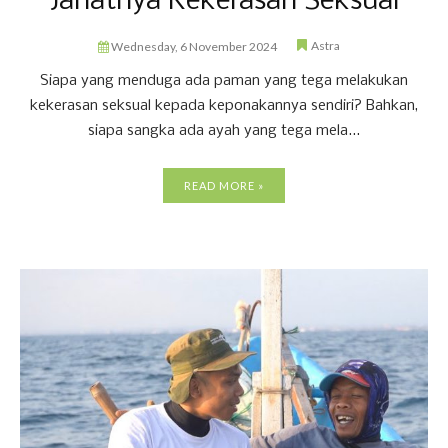
Jahatnya Kekerasan Seksual
Astra
Wednesday, 6 November 2024
Siapa yang menduga ada paman yang tega melakukan
kekerasan seksual kepada keponakannya sendiri? Bahkan,
siapa sangka ada ayah yang tega mela...
READ MORE »