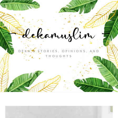
DEKA'S STORIES, OPINIONS, AND
THOUGHTS