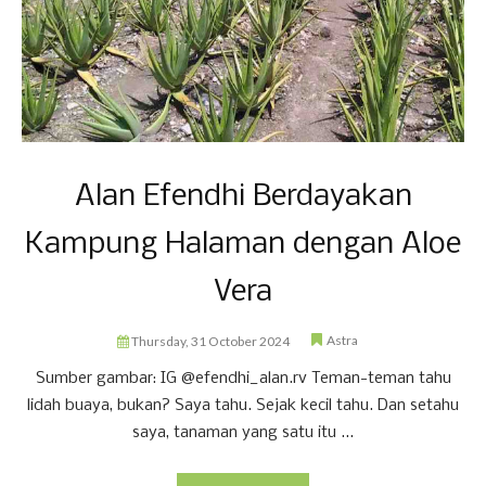
Alan Efendhi Berdayakan
Kampung Halaman dengan Aloe
Vera
Astra
Thursday, 31 October 2024
Sumber gambar: IG @efendhi_alan.rv Teman-teman tahu
lidah buaya, bukan? Saya tahu. Sejak kecil tahu. Dan setahu
saya, tanaman yang satu itu ...