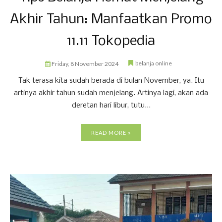
Akhir Tahun: Manfaatkan Promo
11.11 Tokopedia
belanja online
Friday, 8 November 2024
Tak terasa kita sudah berada di bulan November, ya. Itu
artinya akhir tahun sudah menjelang. Artinya lagi, akan ada
deretan hari libur, tutu...
READ MORE »