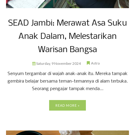
SEAD Jambi: Merawat Asa Suku
Anak Dalam, Melestarikan
Warisan Bangsa
Astra
Saturday, 9 November 2024
Senyum tergambar di wajah anak-anak itu. Mereka tampak
gembira belajar bersama teman-temannya di alam terbuka.
Seorang pengajar tampak menda...
READ MORE »