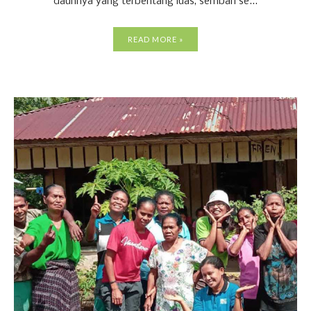
daunnya yang terbentang luas, sembari se...
READ MORE »