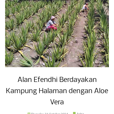
Alan Efendhi Berdayakan
Kampung Halaman dengan Aloe
Vera
Astra
Thursday, 31 October 2024