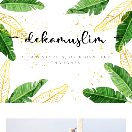
DEKA'S STORIES, OPINIONS, AND
THOUGHTS