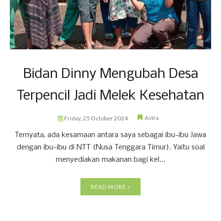
Bidan Dinny Mengubah Desa
Terpencil Jadi Melek Kesehatan
Astra
Friday, 25 October 2024
Ternyata, ada kesamaan antara saya sebagai ibu-ibu Jawa
dengan ibu-ibu di NTT (Nusa Tenggara Timur). Yaitu soal
menyediakan makanan bagi kel...
READ MORE »