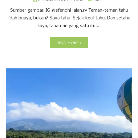
Sumber gambar: IG @efendhi_alan.rv Teman-teman tahu
lidah buaya, bukan? Saya tahu. Sejak kecil tahu. Dan setahu
saya, tanaman yang satu itu ...
READ MORE »