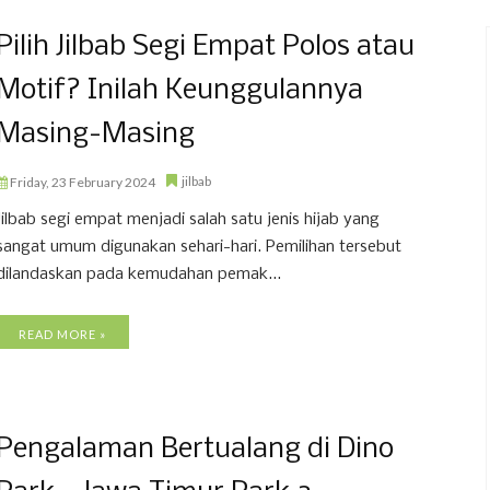
Pilih Jilbab Segi Empat Polos atau
Motif? Inilah Keunggulannya
Masing-Masing
jilbab
Friday, 23 February 2024
Jilbab segi empat menjadi salah satu jenis hijab yang
sangat umum digunakan sehari-hari. Pemilihan tersebut
dilandaskan pada kemudahan pemak...
READ MORE »
Pengalaman Bertualang di Dino