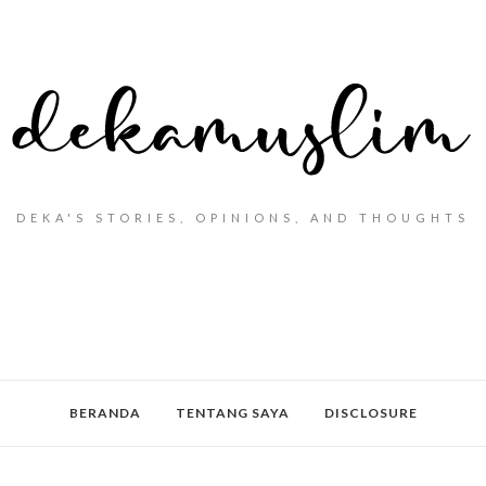
DEKA'S STORIES, OPINIONS, AND THOUGHTS
BERANDA
TENTANG SAYA
DISCLOSURE