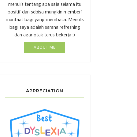
menulis tentang apa saja selama itu
positif dan sebisa mungkin memberi
manfaat bagi yang membaca. Menulis
bagi saya adalah sarana refreshing
dan agar otak terus bekerja :)
ABOUT ME
APPRECIATION