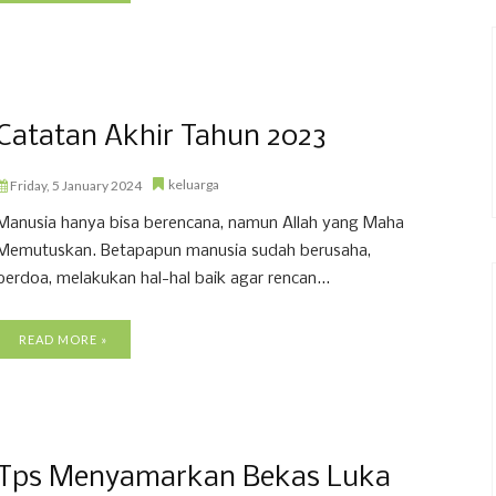
Catatan Akhir Tahun 2023
keluarga
Friday, 5 January 2024
Manusia hanya bisa berencana, namun Allah yang Maha
Memutuskan. Betapapun manusia sudah berusaha,
berdoa, melakukan hal-hal baik agar rencan...
READ MORE »
Tps Menyamarkan Bekas Luka