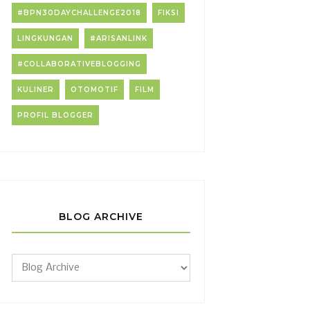
#BPN30DAYCHALLENGE2018
FIKSI
LINGKUNGAN
#ARISANLINK
#COLLABORATIVEBLOGGING
KULINER
OTOMOTIF
FILM
PROFIL BLOGGER
BLOG ARCHIVE