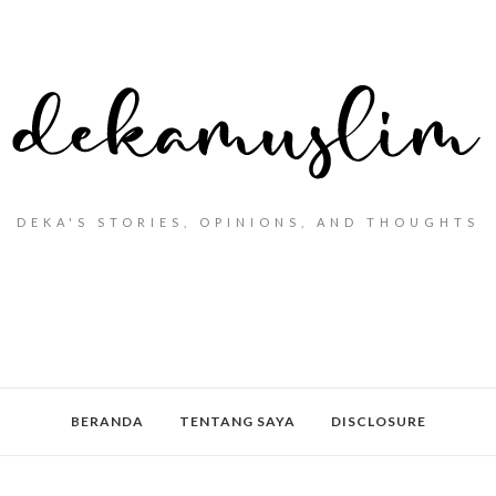
DEKA'S STORIES, OPINIONS, AND THOUGHTS
BERANDA
TENTANG SAYA
DISCLOSURE