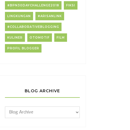
#BPN30DAYCHALLENGE2018
FIKSI
LINGKUNGAN
#ARISANLINK
#COLLABORATIVEBLOGGING
KULINER
OTOMOTIF
FILM
PROFIL BLOGGER
BLOG ARCHIVE