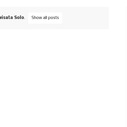
wisata Solo
.
Show all posts