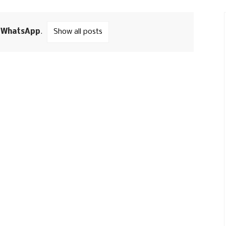
l
WhatsApp
.
Show all posts