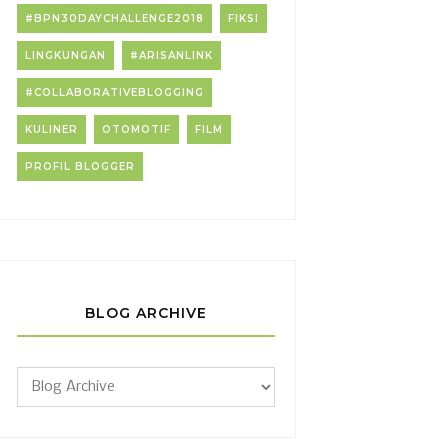
#BPN30DAYCHALLENGE2018
FIKSI
LINGKUNGAN
#ARISANLINK
#COLLABORATIVEBLOGGING
KULINER
OTOMOTIF
FILM
PROFIL BLOGGER
BLOG ARCHIVE