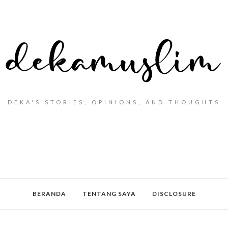
DEKA'S STORIES, OPINIONS, AND THOUGHTS
BERANDA
TENTANG SAYA
DISCLOSURE